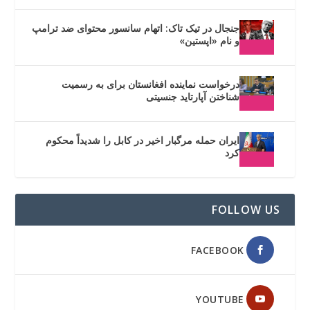
جنجال در تیک تاک: اتهام سانسور محتوای ضد ترامپ
و نام «اپستین»
درخواست نماینده افغانستان برای به رسمیت
شناختن آپارتاید جنسیتی
ایران حمله مرگبار اخیر در کابل را شدیداً محکوم
کرد
FOLLOW US
FACEBOOK
YOUTUBE