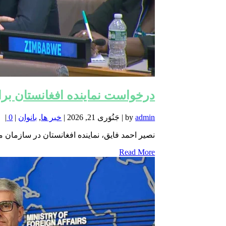
درخواست نماینده افغانستان برا
admin
by
|
جَنُوَری 21, 2026
|
خبر ها
,
بانوان
|
0
|
نصیر احمد فایق، نماینده افغانستان در سازمان م
Read More