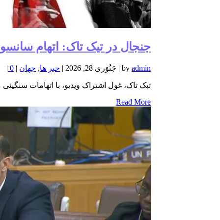
جنجال در تیک تاک: اتهام سانسو
admin
by
|
جَنُوَری 28, 2026
|
خبر ها
,
جهان
|
0
|
تیک تاک، غول اشتراک ویدیو، با اتهامات سنگینی
Read More