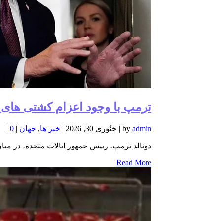
ترمپ با وجود اعزام کشتی های 
admin
by
|
جَنُوَری 30, 2026
|
خبر ها
,
جهان
|
0
|
دونالد ترمپ، رییس جمهور ایالات متحده، در میان
Read More