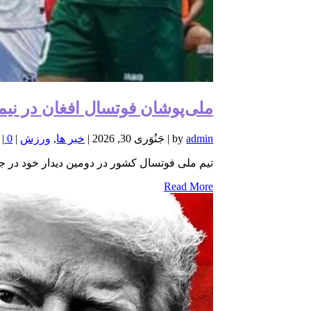
ملی‌پوشان فوتسال افغان در نیمه
admin
by
|
جَنُوَری 30, 2026
|
خبر ها
,
ورزش
|
0
|
تیم ملی فوتسال کشور در دومین دیدار خود در ج
Read More