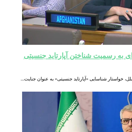
ی به رسمیت شناختن آپارتاید جنسیتی
لل، خواستار شناسایی «آپارتاید جنسیتی» به عنوان جنایت...