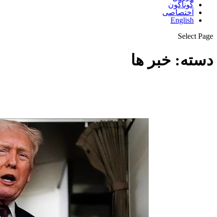
گوناگون
اختصاصی
English
Select Page
دسته:
خبر ها