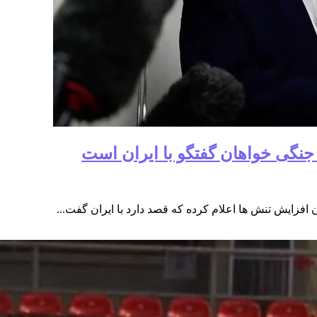
جنگی خواهان گفتگو با ایران است
 افزایش تنش ها اعلام کرده که قصد دارد با ایران گفت...