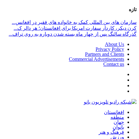
تازه
سازمان های بین المللی کمک به خانواده های فقیر در افغانس...
کرن دیکر، کاردار سفارت امریکا برای افغانستان؛ هر دالر ک...
گذرگاه سالنگ پس از چهار ماه بسته شدن دوباره به روی تراف...
About Us
Privacy Policy
Partners and Clients
Commercial Advertisements
Contact us
افغانستان
منطقه
جهان
بانوان
فرهنگ و هنر
ورزش