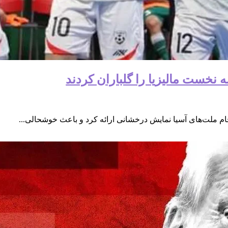
 نخست مالیزیا را گلباران کردند
ام ملت‌های آسیا نمایش درخشانی ارائه کرد و باعث خوشحالی...