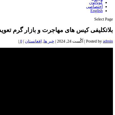
گوناگون
اختصاصی
English
Select Page
بلاتکلیفی کیس های مهاجرت و بازار گرم تعوی
admin
Posted by
|
آگُست 24, 2024
|
خبر ها
,
افغانستان
|
0
|