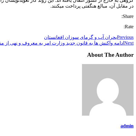
گروهی به خارج از کشور انتقال یافته اند. این روند کار تعویذنویسا
در مقابل آن، مبالغ هنگفتی پرداخت میکنند.
Share:
Rate:
Previous
بحران آب و گرمای سوزان افغانستان
Next
ادامه واکنش ها به قانون جدید وزارت امر به معروف ‌و نهی از 
About The Author
admin