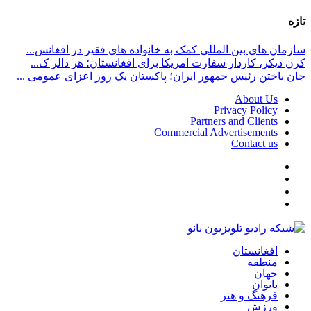
تازه
سازمان های بین المللی کمک به خانواده های فقیر در افغانس...
کرن دیکر، کاردار سفارت امریکا برای افغانستان؛ هر دالر ک...
جان باختن رئیس جمهور ایران؛ پاکستان یک روز اعزای عمومی ...
About Us
Privacy Policy
Partners and Clients
Commercial Advertisements
Contact us
افغانستان
منطقه
جهان
بانوان
فرهنگ و هنر
ورزش