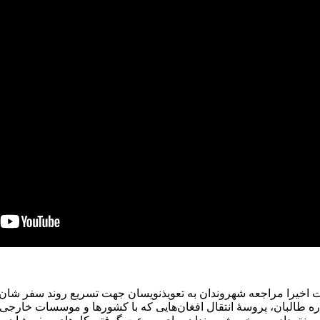
ست اخیرا مراجعه شهروندان به تعویذنویسان جهت تسریع روند سفر شان 
ه طالبان، پروسۀ انتقال افغان‌هایی که با کشورها و موسسات خارجی کا