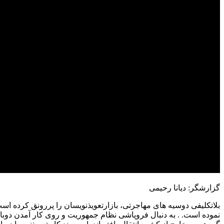
گزارشگر: دیانا رحیمی
بلاتکلیفی دوسیه های مهاجرتی، بازارتعویذنویسان را پررونق کرده ا
نموده است. . به دنبال فروپاشی نظام جمهوریت و روی کار آمدن دوبار