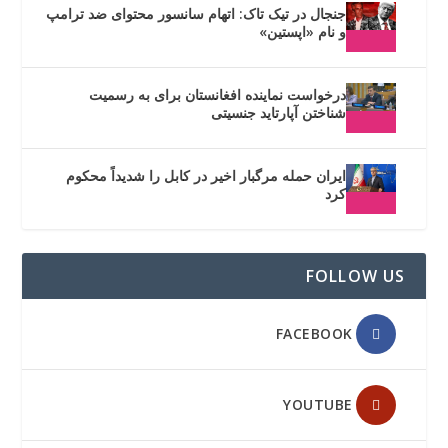
جنجال در تیک تاک: اتهام سانسور محتوای ضد ترامپ
و نام «اپستین»
درخواست نماینده افغانستان برای به رسمیت
شناختن آپارتاید جنسیتی
ایران حمله مرگبار اخیر در کابل را شدیداً محکوم
کرد
FOLLOW US
FACEBOOK
YOUTUBE