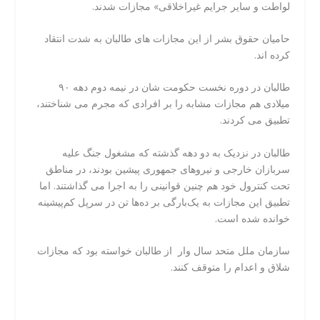
لواطت و سایر جرایم غیراخلاقی» مجازات شدند.
حامیان حقوق بشر از این مجازات های طالبان به شدت انتقاد
کرده اند.
طالبان در دوره نخست حکومت شان در نیمه دوم دهه ۹۰
میلادی هم مجازات مشابه را بر افرادی که مجرم می شناختند،
تطبیق می کردند.
طالبان در نزدیک به دو دهه گذشته که مشغول جنگ علیه
سربازان خارجی و نیروهای جمهوری پیشین بودند، در مناطق
تحت کنترول خود هم چنین قوانینی را به اجرا می گذاشتند. اما
تطبیق این مجازات به یک‌بارگی بر ده‌ها تن در سرپل کم‌پیشینه
خوانده شده است.
سازمان ملل متحد سال وار از طالبان خواسته بود که مجازات
شلاق و اعدام را متوقف کنند.