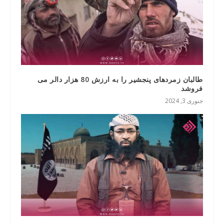
طالبان زمردهای پنجشیر را به ارزش 80 هزار دالر می
فروشد
جنوری 3, 2024