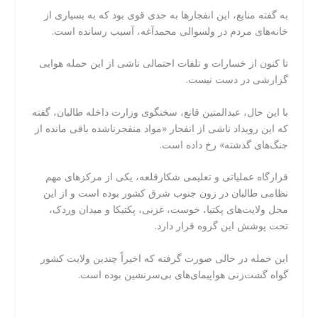
به گفته منابع، این انفجارها به حدی قوی بود که به بسیاری از
خانه‌های مردم در ولسوالی محمدآغه، آسیب رسانده است.
تا کنون از خسارات و تلفات احتمالی ناشی از این حمله هوایی
گزارشی در دست نیست.
با این حال، عبدالمتین قانع، سخنگوی وزارت داخله طالبان، گفته
که این رویداد ناشی از انفجار «مواد منفجرناشده باقی مانده از
جنگ‌های گذشته» رخ داده است.
قرارگاه عملیاتی و تعلیمی شکارقلعه، یکی از مرکزهای مهم
نظامی طالبان در زون جنوب شرق کشور بوده است و از این
محل ولایت‌های پکتیا، خوست، غزنی، پکتیکا و میدان وردک،
تحت پوشش این گروه قرار دارد.
این حمله در حالی صورت گرفته که اخیراً چندین ولایت کشور
گواه گشت‌زنی هواپیمای‌های بی‌سرنشین بوده است.