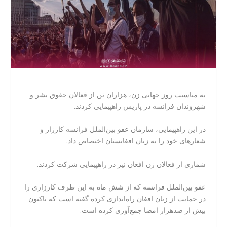
به مناسبت روز جهانی زن، هزاران تن از فعالان حقوق بشر و
شهروندان فرانسه در پاریس راهپیمایی کردند.
در این راهپیمایی، سازمان عفو بین‌الملل فرانسه کارزار و
شعارهای خود را به زنان افغانستان اختصاص داد.
شماری از فعالان زن افغان نیز در راهپیمایی شرکت کردند.
عفو بین‌الملل فرانسه که از شش ماه به این طرف کارزاری را
در حمایت از زنان افغان راه‌اندازی کرده گفته است که تاکنون
بیش از صدهزار امضا جمع‌آوری کرده است.