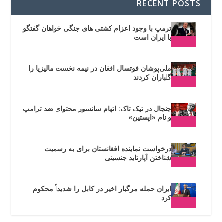
RECENT POSTS
ترمپ با وجود اعزام کشتی های جنگی خواهان گفتگو
با ایران است
ملی‌پوشان فوتسال افغان در نیمه نخست مالیزیا را
گلباران کردند
جنجال در تیک تاک: اتهام سانسور محتوای ضد ترامپ
و نام «اپستین»
درخواست نماینده افغانستان برای به رسمیت
شناختن آپارتاید جنسیتی
ایران حمله مرگبار اخیر در کابل را شدیداً محکوم
کرد