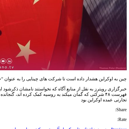
چین به اوکراین هشدار داده است تا شرکت های چینایی را به عنوان “حامیان بین المللی جنگ” معرفی نکند٬ در غی
فهرست ۴۸ شرکتی که گمان میکند به روسیه کمک کرده اند، گ
تجارتی عمده اوکراین بود
Share:
Rate: