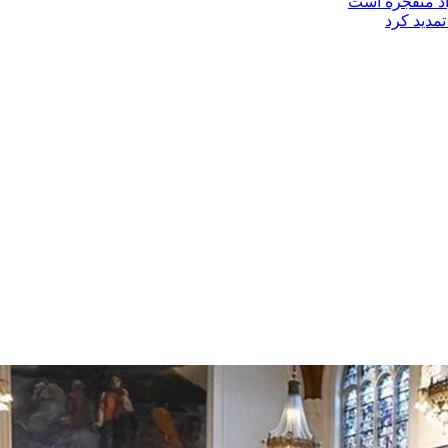
اد منفجره است
مدید کرد