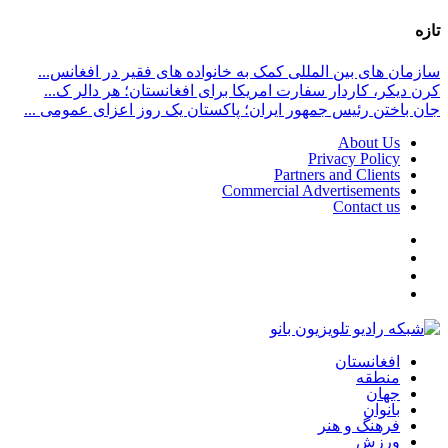
تازه
سازمان های بین المللی کمک به خانواده های فقیر در افغانس...
کرن دیکر، کاردار سفارت امریکا برای افغانستان؛ هر دالر ک...
جان باختن رئیس جمهور ایران؛ پاکستان یک روز اعزای عمومی ...
About Us
Privacy Policy
Partners and Clients
Commercial Advertisements
Contact us
افغانستان
منطقه
جهان
بانوان
فرهنگ و هنر
ورزش