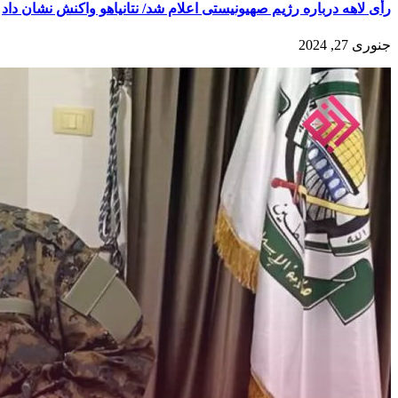
رأی لاهه درباره رژیم صهیونیستی اعلام شد/ نتانیاهو واکنش نشان داد
جنوری 27, 2024