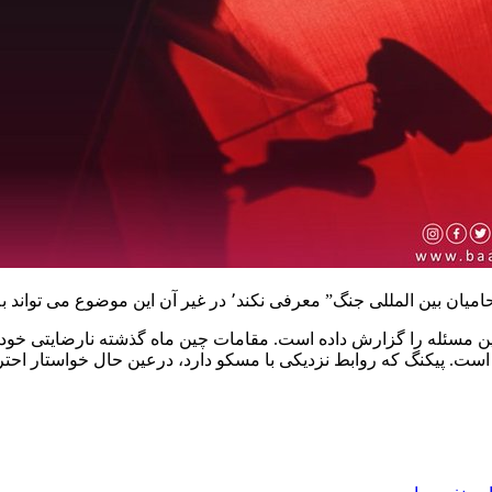
ر آن این موضوع می تواند به روابط دو کشور آسیب برساند.
نجانده است. پیکنگ که روابط نزدیکی با مسکو دارد، درعین حال خواستار