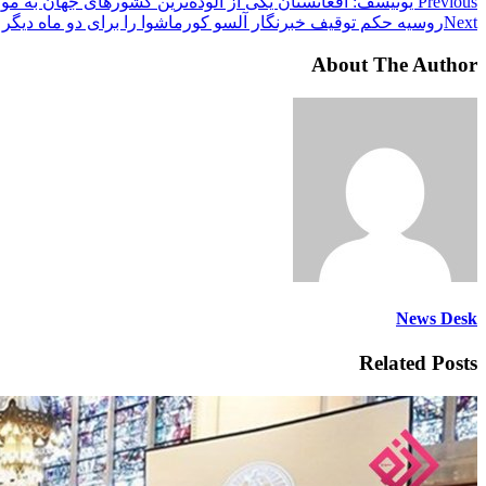
Previous
یونیسف: افغانستان یکی از آلوده‌ترین کشورهای جهان به مو
Next
روسیه حکم توقیف خبرنگار آلسو کورماشوا را برای دو ماه دیگر ت
About The Author
News Desk
Related Posts