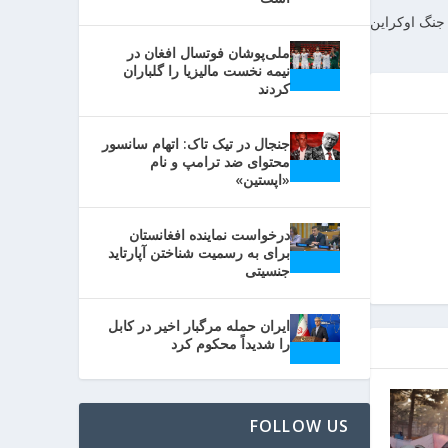
ملی‌پوشان فوتسال افغان در
نیمه نخست مالیزیا را گلباران
کردند
جنجال در تیک تاک: اتهام سانسور
محتوای ضد ترامپ و نام
«اپستین»
درخواست نماینده افغانستان
برای به رسمیت شناختن آپارتاید
جنسیتی
ایران حمله مرگبار اخیر در کابل
را شدیداً محکوم کرد
FOLLOW US