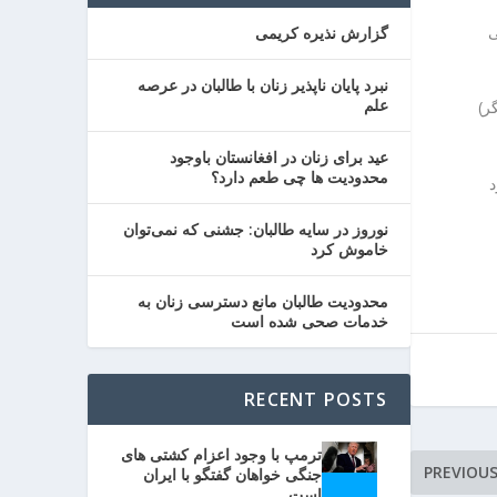
ی
گزارش نذیره کریمی
نبرد پایان ناپذیر زنان با طالبان در عرصه
علم
 جگر)
عید برای زنان در افغانستان باوجود
محدودیت ها چی طعم دارد؟
 می‌سازد
نوروز در سایه طالبان: جشنی که نمی‌توان
خاموش کرد
محدودیت طالبان مانع دسترسی زنان به
خدمات صحی شده است
RECENT POSTS
ترمپ با وجود اعزام کشتی های
PREVIOU
جنگی خواهان گفتگو با ایران
است