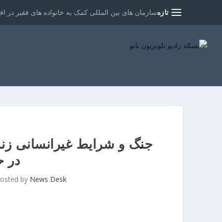
تازه
سازمان های بین المللی کمک به خانواده های فقیر در افغ
جنگ و شرایط غیرانسانی زنده
در 
osted by
News Desk