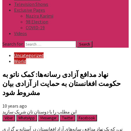
Television Shows
Exclusive Pages
Nazira Karimi
98 Election
COVID-19
Videos
Search for:
Uncategorized
World
نهاد مدافع آزادی رسانه‌ها: کمک ناتو به
حکومت افغانستان به حمایت از آزادی بیان
مشروط شود
10 years ago
این مطلب را با دوستان تان شریک سازید
Viber
WhatsApp
Messenger
Twitter
Facebook
نی، که یک نهاد مدافع رسانه‌های آزاد افغانستان در آستانه برگزاری