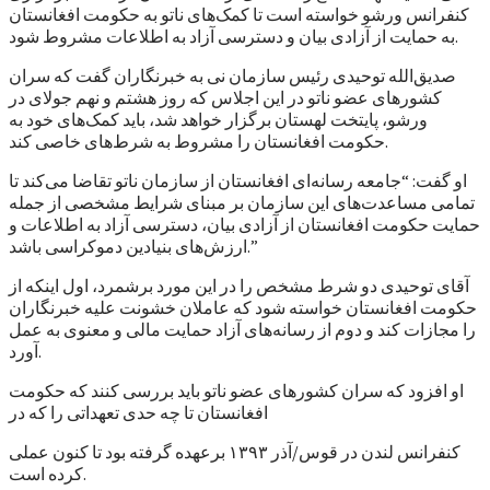
کنفرانس ورشو خواسته است تا کمک‌های ناتو به حکومت افغانستان
به حمایت از آزادی بیان و دسترسی آزاد به اطلاعات مشروط شود.
صدیق‌الله توحیدی رئیس سازمان نی به خبرنگاران گفت که سران
کشورهای عضو ناتو در این اجلاس که روز هشتم و نهم جولای در
ورشو، پایتخت لهستان برگزار خواهد شد، باید کمک‌های خود به
حکومت افغانستان را مشروط به شرط‌های خاصی کند.
او گفت: “جامعه رسانه‌ای افغانستان از سازمان ناتو تقاضا می‌کند تا
تمامی مساعدت‌های این سازمان بر مبنای شرایط مشخصی از جمله
حمایت حکومت افغانستان از آزادی بیان، دسترسی آزاد به اطلاعات و
ارزش‌های بنیادین دموکراسی باشد.”
آقای توحیدی دو شرط مشخص را در این مورد برشمرد، اول اینکه از
حکومت افغانستان خواسته شود که عاملان خشونت علیه خبرنگاران
را مجازات کند و دوم از رسانه‌های آزاد حمایت مالی و معنوی به عمل
آورد.
او افزود که سران کشورهای عضو ناتو باید بررسی کنند که حکومت
افغانستان تا چه حدی تعهداتی را که در
کنفرانس لندن در قوس/آذر ۱۳۹۳ برعهده گرفته بود تا کنون عملی
کرده است.