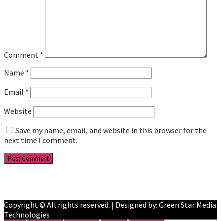
Comment
*
Name
*
Email
*
Website
Save my name, email, and website in this browser for the
next time I comment.
Facebook
YouTube
Copyright © All rights reserved. | Designed by: Green Star Media
Technologies