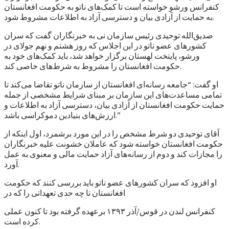
کنفرانس ورشو خواسته است تا کمک‌های ناتو به حکومت افغانستان
به حمایت از آزادی بیان و دسترسی آزاد به اطلاعات مشروط شود.
صدیق‌الله توحیدی رئیس سازمان نی به خبرنگاران گفت که سران
کشورهای عضو ناتو در این اجلاس که روز هشتم و نهم جولای در
ورشو، پایتخت لهستان برگزار خواهد شد، باید کمک‌های خود به
حکومت افغانستان را مشروط به شرط‌های خاصی کند.
او گفت: “جامعه رسانه‌ای افغانستان از سازمان ناتو تقاضا می‌کند تا
تمامی مساعدت‌های این سازمان بر مبنای شرایط مشخصی از جمله
حمایت حکومت افغانستان از آزادی بیان، دسترسی آزاد به اطلاعات و
ارزش‌های بنیادین دموکراسی باشد.”
آقای توحیدی دو شرط مشخص را در این مورد برشمرد، اول اینکه از
حکومت افغانستان خواسته شود که عاملان خشونت علیه خبرنگاران
را مجازات کند و دوم از رسانه‌های آزاد حمایت مالی و معنوی به عمل
آورد.
او افزود که سران کشورهای عضو ناتو باید بررسی کنند که حکومت
افغانستان تا چه حدی تعهداتی را که در
کنفرانس لندن در قوس/آذر ۱۳۹۳ برعهده گرفته بود تا کنون عملی
کرده است.