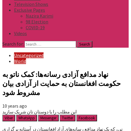
Television Shows
Exclusive Pages
Nazira Karimi
98 Election
COVID-19
Videos
Search for:
Uncategorized
World
نهاد مدافع آزادی رسانه‌ها: کمک ناتو به
حکومت افغانستان به حمایت از آزادی بیان
مشروط شود
10 years ago
این مطلب را با دوستان تان شریک سازید
Viber
WhatsApp
Messenger
Twitter
Facebook
نی، که یک نهاد مدافع رسانه‌های آزاد افغانستان در آستانه برگزاری