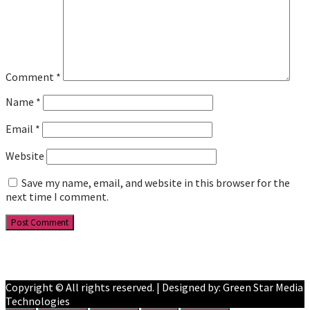
Comment
*
Name
*
Email
*
Website
Save my name, email, and website in this browser for the
next time I comment.
Facebook
YouTube
Copyright © All rights reserved. | Designed by: Green Star Media
Technologies