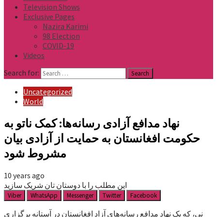
Television Shows
Exclusive Pages
Nazira Karimi
98 Election
COVID-19
Videos
Search for:
Uncategorized
World
نهاد مدافع آزادی رسانه‌ها: کمک ناتو به
حکومت افغانستان به حمایت از آزادی بیان
مشروط شود
10 years ago
این مطلب را با دوستان تان شریک سازید
Viber
WhatsApp
Messenger
Twitter
Facebook
نی، که یک نهاد مدافع رسانه‌های آزاد افغانستان در آستانه برگزاری