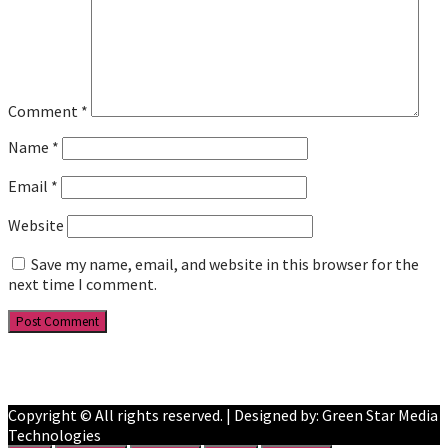
Comment
*
Name
*
Email
*
Website
Save my name, email, and website in this browser for the
next time I comment.
Facebook
YouTube
Copyright © All rights reserved. | Designed by: Green Star Media
Technologies