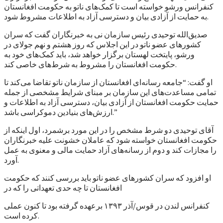
کنفرانس ورشو خواسته است تا کمک‌های ناتو به حکومت افغانستان
به حمایت از آزادی بیان و دسترسی آزاد به اطلاعات مشروط شود.
صدیق‌الله توحیدی رئیس سازمان نی به خبرنگاران گفت که سران
کشورهای عضو ناتو در این اجلاس که روز هشتم و نهم جولای در
ورشو، پایتخت لهستان برگزار خواهد شد، باید کمک‌های خود به
حکومت افغانستان را مشروط به شرط‌های خاصی کند.
او گفت: “جامعه رسانه‌ای افغانستان از سازمان ناتو تقاضا می‌کند تا
تمامی مساعدت‌های این سازمان بر مبنای شرایط مشخصی از جمله
حمایت حکومت افغانستان از آزادی بیان، دسترسی آزاد به اطلاعات و
ارزش‌های بنیادین دموکراسی باشد.”
آقای توحیدی دو شرط مشخص را در این مورد برشمرد، اول اینکه از
حکومت افغانستان خواسته شود که عاملان خشونت علیه خبرنگاران
را مجازات کند و دوم از رسانه‌های آزاد حمایت مالی و معنوی به عمل
آورد.
او افزود که سران کشورهای عضو ناتو باید بررسی کنند که حکومت
افغانستان تا چه حدی تعهداتی را که در
کنفرانس لندن در قوس/آذر ۱۳۹۳ برعهده گرفته بود تا کنون عملی
کرده است.