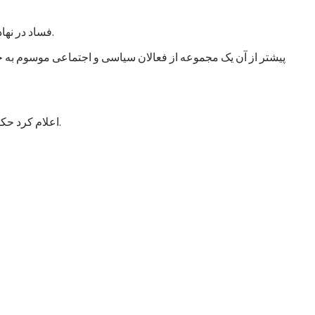
فساد در نهادهای امنیتی و دفاعی انگشت گذاشت و آن را خطر اصلی در افغانستان عنوان کرد. این سازمان از حکومت خواست که به این امر توجه جدی کند.
پیشتر از آن یک مجموعه از فعالان سیاسی و اجتماعی موسوم به جن
اعلام کرد حکومت با طرح شش خواست مشخص به این اجلاس می‌رود که عمدتاً شامل درخواست کمک برای تقویت و تجهیز نیروهای مسلح افغانستان است.