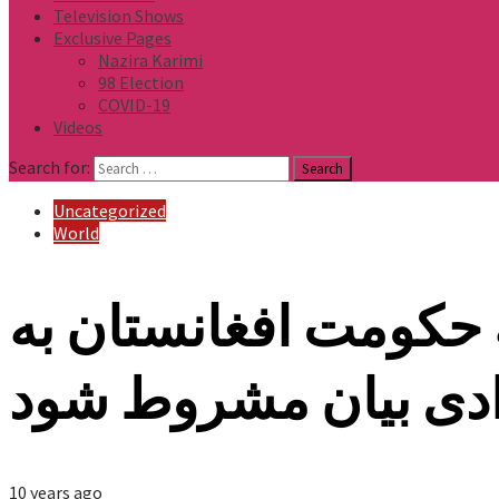
Television Shows
Exclusive Pages
Nazira Karimi
98 Election
COVID-19
Videos
Search for:
Uncategorized
World
به حکومت افغانستان به
ادی بیان مشروط شود
10 years ago