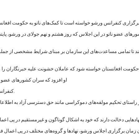
های عضو ناتو در این اجلاس که روز هشتم و نهم جولای در ورشو، پایت
‌کند تا تمامی مساعدت‌های این سازمان بر مبنای شرایط مشخصی از جمله
او افزود که سران کشورهای عضو نات
کنفرانس لندن در قوس/آذر ۱۳۹۳ برعهده گرفته بود تا کنون عملی کرده است.
ر راستای تحکیم مولفه‌های دموکراسی مانند حق دسترسی آزاد به اطلاعا