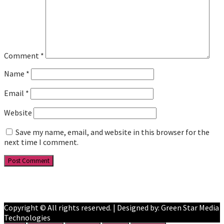
Comment
*
Name
*
Email
*
Website
Save my name, email, and website in this browser for the
next time I comment.
Facebook
YouTube
Copyright © All rights reserved. | Designed by: Green Star Media
Technologies