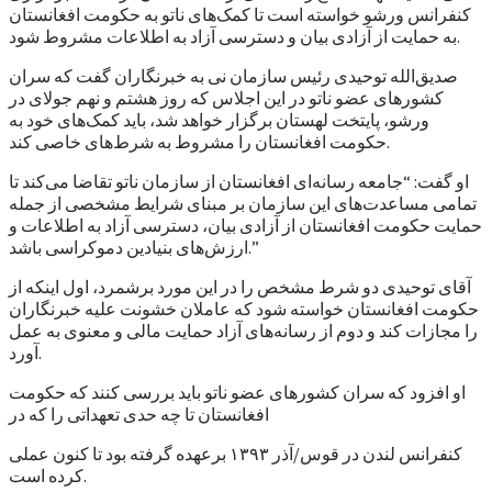
کنفرانس ورشو خواسته است تا کمک‌های ناتو به حکومت افغانستان
به حمایت از آزادی بیان و دسترسی آزاد به اطلاعات مشروط شود.
صدیق‌الله توحیدی رئیس سازمان نی به خبرنگاران گفت که سران
کشورهای عضو ناتو در این اجلاس که روز هشتم و نهم جولای در
ورشو، پایتخت لهستان برگزار خواهد شد، باید کمک‌های خود به
حکومت افغانستان را مشروط به شرط‌های خاصی کند.
او گفت: “جامعه رسانه‌ای افغانستان از سازمان ناتو تقاضا می‌کند تا
تمامی مساعدت‌های این سازمان بر مبنای شرایط مشخصی از جمله
حمایت حکومت افغانستان از آزادی بیان، دسترسی آزاد به اطلاعات و
ارزش‌های بنیادین دموکراسی باشد.”
آقای توحیدی دو شرط مشخص را در این مورد برشمرد، اول اینکه از
حکومت افغانستان خواسته شود که عاملان خشونت علیه خبرنگاران
را مجازات کند و دوم از رسانه‌های آزاد حمایت مالی و معنوی به عمل
آورد.
او افزود که سران کشورهای عضو ناتو باید بررسی کنند که حکومت
افغانستان تا چه حدی تعهداتی را که در
کنفرانس لندن در قوس/آذر ۱۳۹۳ برعهده گرفته بود تا کنون عملی
کرده است.