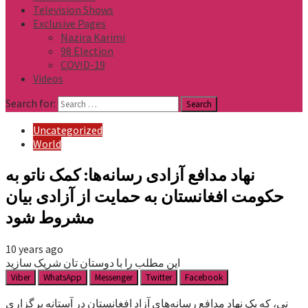
Television Shows
Exclusive Pages
Nazira Karimi
98 Election
COVID-19
Videos
Search for:
Uncategorized
World
نهاد مدافع آزادی رسانه‌ها: کمک ناتو به
حکومت افغانستان به حمایت از آزادی بیان
مشروط شود
10 years ago
این مطلب را با دوستان تان شریک سازید
Viber
WhatsApp
Messenger
Twitter
Facebook
نی، که یک نهاد مدافع رسانه‌های آزاد افغانستان در آستانه برگزاری