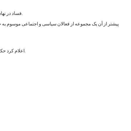
فساد در نهادهای امنیتی و دفاعی انگشت گذاشت و آن را خطر اصلی در افغانستان عنوان کرد. این سازمان از حکومت خواست که به این امر توجه جدی کند.
پیشتر از آن یک مجموعه از فعالان سیاسی و اجتماعی موسوم به جن
اعلام کرد حکومت با طرح شش خواست مشخص به این اجلاس می‌رود که عمدتاً شامل درخواست کمک برای تقویت و تجهیز نیروهای مسلح افغانستان است.