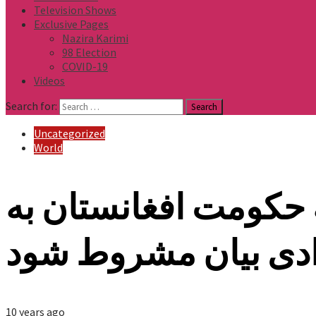
Television Shows
Exclusive Pages
Nazira Karimi
98 Election
COVID-19
Videos
Search for:
Uncategorized
World
به حکومت افغانستان به
ادی بیان مشروط شود
10 years ago