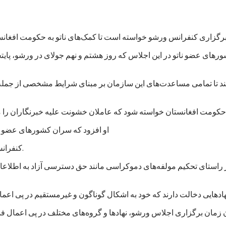
های عضو ناتو در این اجلاس که روز هشتم و نهم جولای در ورشو، پایت
‌کند تا تمامی مساعدت‌های این سازمان بر مبنای شرایط مشخصی از جمله
او افزود که سران کشورهای عضو نات
کنفرانس لندن در قوس/آذر ۱۳۹۳ برعهده گرفته بود تا کنون عملی کرده است.
ر راستای تحکیم مولفه‌های دموکراسی مانند حق دسترسی آزاد به اطلاعا