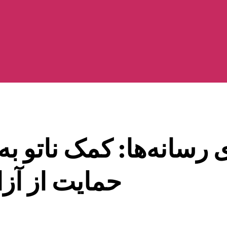
ی رسانه‌ها: کمک ناتو 
حمایت از آز