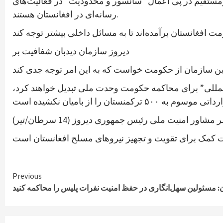
یرمستقیم در پی اعمال “سانسور و محدودیت” در فعالیت‌های
رسانه‌ای در افغانستان هستند.
دیروز سازمان دیدبان شفافیت بر
‌المللی” برای محاکمه حکومت وحدت ملی تبدیل خواهند کرد،
شاور امنیت ملی رئیس جمهوری دیروز (14 سرطان/تیر)
Continue
Previous
ن: مسئولین سهل‌انگاری در حفظ امنیت نفرات پلیس را محاکمه کنید
Reading