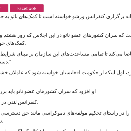
r
Facebook
ستانه برگزاری کنفرانس ورشو خواسته است تا کمک‌های ناتو به ح
ت که سران کشورهای عضو ناتو در این اجلاس که روز هشتم و نه
کمک‌های خود به حکومت افغانستان را مشروط به شرط‌های خاصی کند.
تقاضا می‌کند تا تمامی مساعدت‌های این سازمان بر مبنای شرا
دسترسی آزاد به اطلاعات و ارزش‌های بنیادین دموکراسی باشد.”
اول اینکه از حکومت افغانستان خواسته شود که عاملان خشونت 
او افزود که سران کشورهای عضو ناتو باید برر
کنفرانس لندن در قوس/آذر ۱۳۹۳ برعهده گرفته بود تا کنون عملی کرده است.
 را در راستای تحکیم مولفه‌های دموکراسی مانند حق دسترسی آ
نظام انتخاباتی، برگزاری انتخابات و مبارزه با فساد عملی کند.