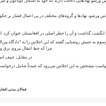
اس ورشو نهادهایی دخالت دارند که خود به اشکال گوناگون و غ
سوم به جنبش روشنایی گفتند که این اجلاس را به “دادگاه بین
چرا که خط انتقال نیروی برق وارداتی موسوم به ۵۰۰ ترکمنستان را از بامیان نکشیده است.
در مقابل، حنیف اتمر م
فعالان مدنی افغا