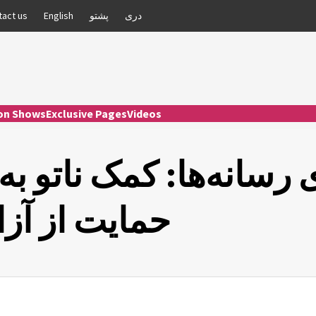
دری
پشتو
English
tact us
ion Shows
Exclusive Pages
Videos
ی رسانه‌ها: کمک ناتو 
حمایت از آز