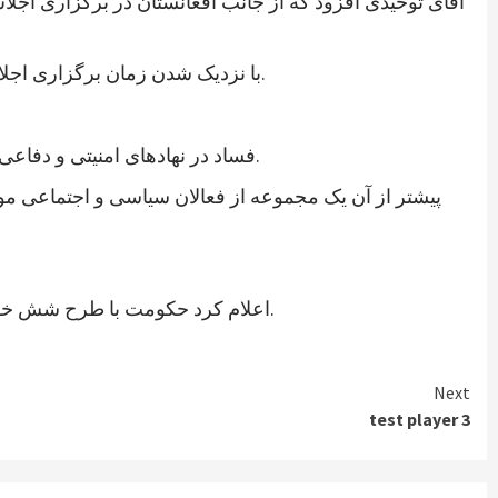
آقای توحیدی افزود که از جانب افغانستان در برگزاری اجل
با نزدیک شدن زمان برگزاری اجلاس ورشو، نهادها و گروه‌های مختلف در پی اعمال فشار بر حکومت افغانستان برآمده‌اند تا به مسائل داخلی بیشتر توجه کند.
فساد در نهادهای امنیتی و دفاعی انگشت گذاشت و آن را خطر اصلی در افغانستان عنوان کرد. این سازمان از حکومت خواست که به این امر توجه جدی کند.
پیشتر از آن یک مجموعه از فعالان سیاسی و اجتماعی مو
اعلام کرد حکومت با طرح شش خواست مشخص به این اجلاس می‌رود که عمدتاً شامل درخواست کمک برای تقویت و تجهیز نیروهای مسلح افغانستان است.
Next
test player 3