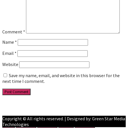
Comment
*
Name
*
Email
*
Website
Save my name, email, and website in this browser for the
next time I comment.
Facebook
YouTube
Copyright © All rights reserved. | Designed by: Green Star Media
Technologies