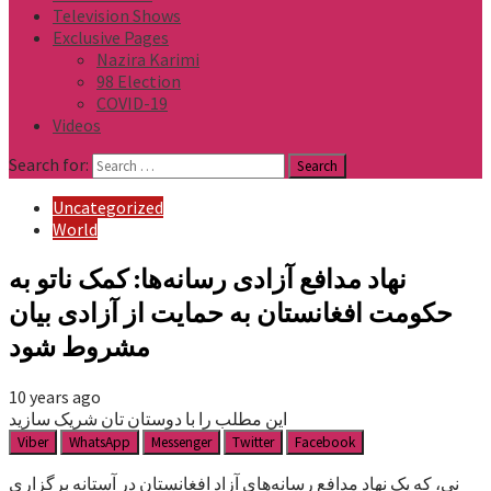
Television Shows
Exclusive Pages
Nazira Karimi
98 Election
COVID-19
Videos
Search for:
Uncategorized
World
نهاد مدافع آزادی رسانه‌ها: کمک ناتو به
حکومت افغانستان به حمایت از آزادی بیان
مشروط شود
10 years ago
این مطلب را با دوستان تان شریک سازید
Viber
WhatsApp
Messenger
Twitter
Facebook
نی، که یک نهاد مدافع رسانه‌های آزاد افغانستان در آستانه برگزاری