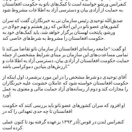
کنفرانس ورشو خواسته است تا کمک‌های ناتو به حکومت افغانستان
به حمایت از آزادی بیان و دسترسی آزاد به اطلاعات مشروط شود.
صدیق‌الله توحیدی رئیس سازمان نی به خبرنگاران گفت که سران
کشورهای عضو ناتو در این اجلاس که روز هشتم و نهم جولای در
ورشو، پایتخت لهستان برگزار خواهد شد، باید کمک‌های خود به
حکومت افغانستان را مشروط به شرط‌های خاصی کند.
او گفت: “جامعه رسانه‌ای افغانستان از سازمان ناتو تقاضا می‌کند تا
تمامی مساعدت‌های این سازمان بر مبنای شرایط مشخصی از جمله
حمایت حکومت افغانستان از آزادی بیان، دسترسی آزاد به اطلاعات و
ارزش‌های بنیادین دموکراسی باشد.”
آقای توحیدی دو شرط مشخص را در این مورد برشمرد، اول اینکه از
حکومت افغانستان خواسته شود که عاملان خشونت علیه خبرنگاران
را مجازات کند و دوم از رسانه‌های آزاد حمایت مالی و معنوی به عمل
آورد.
او افزود که سران کشورهای عضو ناتو باید بررسی کنند که حکومت
افغانستان تا چه حدی تعهداتی را که در
کنفرانس لندن در قوس/آذر ۱۳۹۳ برعهده گرفته بود تا کنون عملی
کرده است.