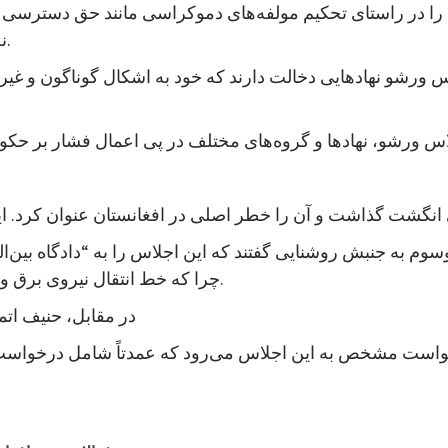
 را در راستای تحکیم مولفه‌های دموکراسی مانند حق دسترسی آ
نظام انتخاباتی، برگزاری انتخابات و مبارزه با فساد عملی کند.
اس ورشو نهادهایی دخالت دارند که خود به اشکال گوناگون و غ
سوم به جنبش روشنایی گفتند که این اجلاس را به “دادگاه بین
چرا که خط انتقال نیروی برق وارداتی موسوم به ۵۰۰ ترکمنستان را از بامیان نکشیده است.
در مقابل، حنیف اتمر م