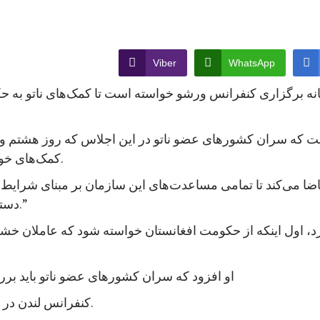
Viber
WhatsApp
ستانه برگزاری کنفرانس ورشو خواسته است تا کمک‌های ناتو به ح
ت که سران کشورهای عضو ناتو در این اجلاس که روز هشتم و نه
کمک‌های خود به حکومت افغانستان را مشروط به شرط‌های خاصی کند.
تقاضا می‌کند تا تمامی مساعدت‌های این سازمان بر مبنای شرا
دسترسی آزاد به اطلاعات و ارزش‌های بنیادین دموکراسی باشد.”
اول اینکه از حکومت افغانستان خواسته شود که عاملان خشونت 
او افزود که سران کشورهای عضو ناتو باید برر
کنفرانس لندن در قوس/آذر ۱۳۹۳ برعهده گرفته بود تا کنون عملی کرده است.