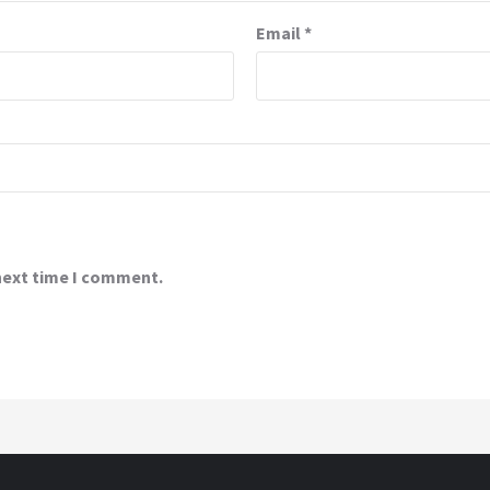
Email
*
 next time I comment.