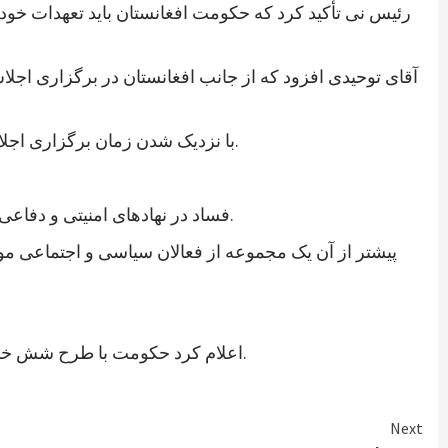
رئیس نی تأکید کرد که حکومت افغانستان باید تعهدات خود
آقای توحیدی افزود که از جانب افغانستان در برگزاری اجل
با نزدیک شدن زمان برگزاری اجلاس ورشو، نهادها و گروه‌های مختلف در پی اعمال فشار بر حکومت افغانستان برآمده‌اند تا به مسائل داخلی بیشتر توجه کند.
فساد در نهادهای امنیتی و دفاعی انگشت گذاشت و آن را خطر اصلی در افغانستان عنوان کرد. این سازمان از حکومت خواست که به این امر توجه جدی کند.
پیشتر از آن یک مجموعه از فعالان سیاسی و اجتماعی مو
اعلام کرد حکومت با طرح شش خواست مشخص به این اجلاس می‌رود که عمدتاً شامل درخواست کمک برای تقویت و تجهیز نیروهای مسلح افغانستان است.
Next