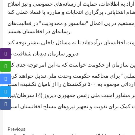
زاد به اطلاعات، حمایت از رسانه‌های خصوصی و نیز اصلاح
یرمستقیم در پی اعمال “سانسور و محدودیت” در فعالیت‌های
رسانه‌ای در افغانستان هستند.
دیروز سازمان دیدبان شفافیت بر
‌المللی” برای محاکمه حکومت وحدت ملی تبدیل خواهند کرد،
شاور امنیت ملی رئیس جمهوری دیروز (14 سرطان/تیر)
Continue
Previous