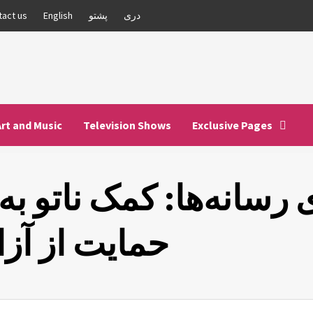
دری
پشتو
English
tact us
Art and Music
Television Shows
Exclusive Pages
ی رسانه‌ها: کمک ناتو 
حمایت از آز