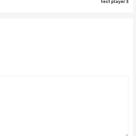
test player 3