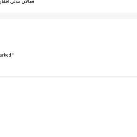
فعالان مدنی افغا
marked
*