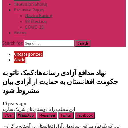
Television Shows
Exclusive Pages
Nazira Karimi
98 Election
COVID-19
Videos
Search for:
Uncategorized
World
نهاد مدافع آزادی رسانه‌ها: کمک ناتو به
حکومت افغانستان به حمایت از آزادی بیان
مشروط شود
10 years ago
این مطلب را با دوستان تان شریک سازید
Viber
WhatsApp
Messenger
Twitter
Facebook
نی، که یک نهاد مدافع رسانه‌های آزاد افغانستان در آستانه برگزاری