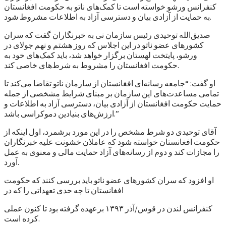
کنفرانس ورشو خواسته است تا کمک‌های ناتو به حکومت افغانستان
به حمایت از آزادی بیان و دسترسی آزاد به اطلاعات مشروط شود.
صدیق‌الله توحیدی رئیس سازمان نی به خبرنگاران گفت که سران
کشورهای عضو ناتو در این اجلاس که روز هشتم و نهم جولای در
ورشو، پایتخت لهستان برگزار خواهد شد، باید کمک‌های خود به
حکومت افغانستان را مشروط به شرط‌های خاصی کند.
او گفت: “جامعه رسانه‌ای افغانستان از سازمان ناتو تقاضا می‌کند تا
تمامی مساعدت‌های این سازمان بر مبنای شرایط مشخصی از جمله
حمایت حکومت افغانستان از آزادی بیان، دسترسی آزاد به اطلاعات و
ارزش‌های بنیادین دموکراسی باشد.”
آقای توحیدی دو شرط مشخص را در این مورد برشمرد، اول اینکه از
حکومت افغانستان خواسته شود که عاملان خشونت علیه خبرنگاران
را مجازات کند و دوم از رسانه‌های آزاد حمایت مالی و معنوی به عمل
آورد.
او افزود که سران کشورهای عضو ناتو باید بررسی کنند که حکومت
افغانستان تا چه حدی تعهداتی را که در
کنفرانس لندن در قوس/آذر ۱۳۹۳ برعهده گرفته بود تا کنون عملی
کرده است.