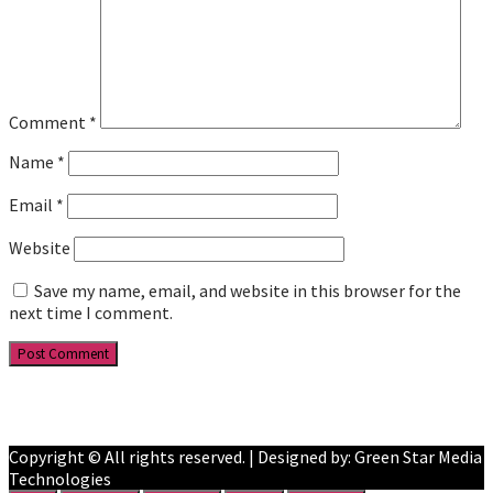
Comment
*
Name
*
Email
*
Website
Save my name, email, and website in this browser for the
next time I comment.
Facebook
YouTube
Copyright © All rights reserved. | Designed by: Green Star Media
Technologies