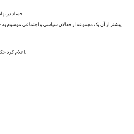
فساد در نهادهای امنیتی و دفاعی انگشت گذاشت و آن را خطر اصلی در افغانستان عنوان کرد. این سازمان از حکومت خواست که به این امر توجه جدی کند.
پیشتر از آن یک مجموعه از فعالان سیاسی و اجتماعی موسوم به جن
اعلام کرد حکومت با طرح شش خواست مشخص به این اجلاس می‌رود که عمدتاً شامل درخواست کمک برای تقویت و تجهیز نیروهای مسلح افغانستان است.