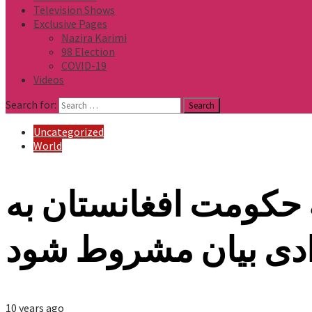
Television Shows
Exclusive Pages
Nazira Karimi
98 Election
COVID-19
Videos
Search for:
Uncategorized
World
به حکومت افغانستان به
ادی بیان مشروط شود
10 years ago