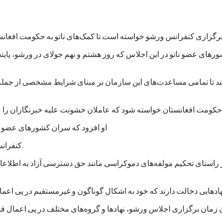
های عضو ناتو در این اجلاس که روز هشتم و نهم جولای در ورشو، پایت
‌کند تا تمامی مساعدت‌های این سازمان بر مبنای شرایط مشخصی از جمله
او افزود که سران کشورهای عضو نات
کنفرانس لندن در قوس/آذر ۱۳۹۳ برعهده گرفته بود تا کنون عملی کرده است.
ر راستای تحکیم مولفه‌های دموکراسی مانند حق دسترسی آزاد به اطلاعا