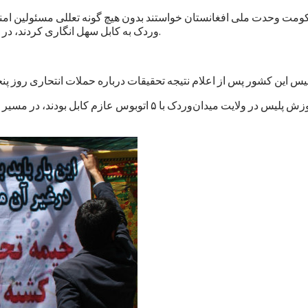
حکومت وحدت ملی افغانستان خواستند بدون هیچ گونه تعللی مسئولین امنی
وردک به کابل سهل انگاری کردند، در هر موقفی که باشند، شناسایی و به نهادهای عدلی و قضایی معرفی کند.