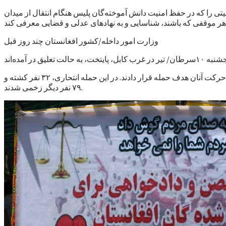
تی را که در حفظ امنیت دانش آموخته‌گان پلیس هنگام انتقال از میدان
وزارت امور داخله/کشور افغانستان چند روز قبل
در این حمله، دو حمله کننده انتحاری نیروهای پلیس را که از مرکز آموزش پلیس در ولایت میدان‌وردک با ۵ اتوبوس عازم کابل بودند، در مسیر حرکت آنان هدف حمله قرار دادند. در این حمله انتحاری، ۳۲ نفر کشته و
۷۹ نفر دیگر زخمی شدند.