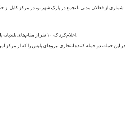
شماری از فعالان مدنی با تجمع در پارک شهر نو، در مرکز کابل از 
اعلام‌کرد که ۱۰ نفر از مقام‌های بلند‌پایه پلیس این کشور پس از اعلام نتیجه تحقیقات درباره حملات انتحاری روز پنجشنبه ۱۰سرطان/ تیر در غرب کابل، پایتخت، به حالت تعلیق در آمده‌اند.