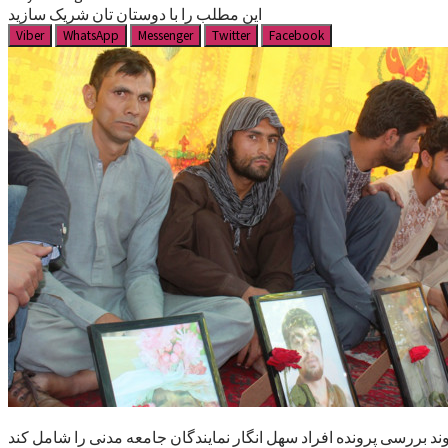
این مطلب را با دوستان تان شریک سازید
Viber
WhatsApp
Messenger
Twitter
Facebook
ند بررسی پرونده افراد سهل انگار نمایندگان جامعه مدنی را شامل کند