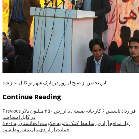
این تحصن از صبح امروز در پارک شهر نو کابل آغاز شد
Continue Reading
قرارداد تاسیس ۶ کارخانه صنعتی با ارزش ۳۵۰ میلیون دلار
Previous
در کابل امضا شد
نهاد مدافع آزادی رسانه‌ها: کمک ناتو به حکومت افغانستان به
Next
حمایت از آزادی بیان مشروط شود