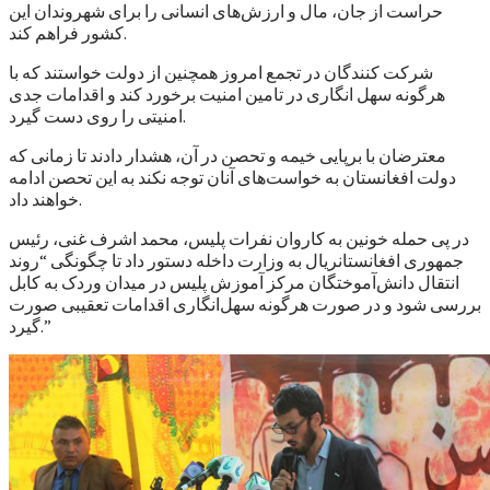
حراست از جان، مال و ارزش‌های انسانی را برای شهروندان این
کشور فراهم کند.
شرکت کنندگان در تجمع امروز همچنین از دولت خواستند که با
هرگونه سهل انگاری در تامین امنیت برخورد کند و اقدامات جدی
امنیتی را روی دست گیرد.
معترضان با برپایی خیمه و تحصن در آن، هشدار دادند تا زمانی که
دولت افغانستان به خواست‌های آنان توجه نکند به این تحصن ادامه
خواهند داد.
در پی حمله خونین به کاروان نفرات پلیس، محمد اشرف غنی، رئیس
جمهوری افغانستانريال به وزارت داخله دستور داد تا چگونگی “روند
انتقال دانش‌آموختگان مرکز آموزش پلیس در میدان وردک به کابل
بررسی شود و در صورت هرگونه سهل‌انگاری اقدامات تعقیبی صورت
گیرد.”