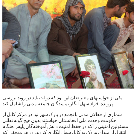
یکی از خواستهای معترضان این بود که دولت باید در روند بررسی
پرونده افراد سهل انگار نمایندگان جامعه مدنی را شامل کند
شماری از فعالان مدنی با تجمع در پارک شهر نو، در مرکز کابل از
حکومت وحدت ملی افغانستان خواستند بدون هیچ گونه تعللی
مسئولین امنیتی را که در حفظ امنیت دانش آموخته‌گان پلیس هنگام
انتقال از میدان وردک به کابل سهل انگاری کردند، در هر موقفی که