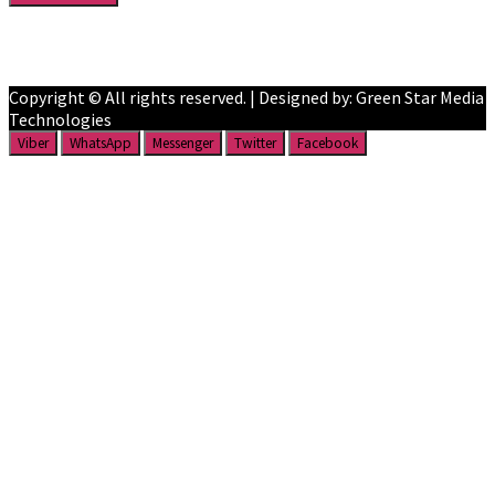
Facebook
YouTube
Copyright © All rights reserved. | Designed by: Green Star Media
Technologies
Viber
WhatsApp
Messenger
Twitter
Facebook