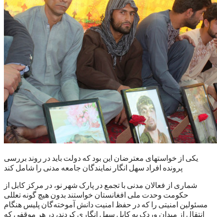
یکی از خواستهای معترضان این بود که دولت باید در روند بررسی
پرونده افراد سهل انگار نمایندگان جامعه مدنی را شامل کند
شماری از فعالان مدنی با تجمع در پارک شهر نو، در مرکز کابل از
حکومت وحدت ملی افغانستان خواستند بدون هیچ گونه تعللی
مسئولین امنیتی را که در حفظ امنیت دانش آموخته‌گان پلیس هنگام
انتقال از میدان وردک به کابل سهل انگاری کردند، در هر موقفی که