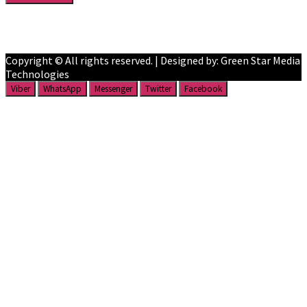
Facebook
YouTube
Copyright © All rights reserved. | Designed by: Green Star Media
Technologies
Viber
WhatsApp
Messenger
Twitter
Facebook