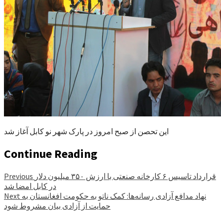
این تحصن از صبح امروز در پارک شهر نو کابل آغاز شد
Continue Reading
قرارداد تاسیس ۶ کارخانه صنعتی با ارزش ۳۵۰ میلیون دلار
Previous
در کابل امضا شد
نهاد مدافع آزادی رسانه‌ها: کمک ناتو به حکومت افغانستان به
Next
حمایت از آزادی بیان مشروط شود