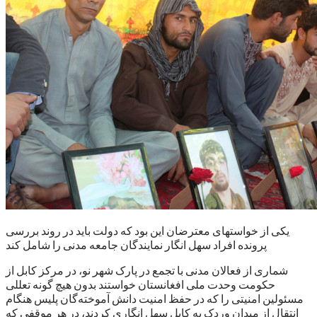
یکی از خواستهای معترضان این بود که دولت باید در روند بررسی
پرونده افراد سهل انگار نمایندگان جامعه مدنی را شامل کند
شماری از فعالان مدنی با تجمع در پارک شهر نو، در مرکز کابل از
حکومت وحدت ملی افغانستان خواستند بدون هیچ گونه تعللی
مسئولین امنیتی را که در حفظ امنیت دانش آموخته‌گان پلیس هنگام
انتقال از میدان وردک به کابل سهل انگاری کردند، در هر موقفی که