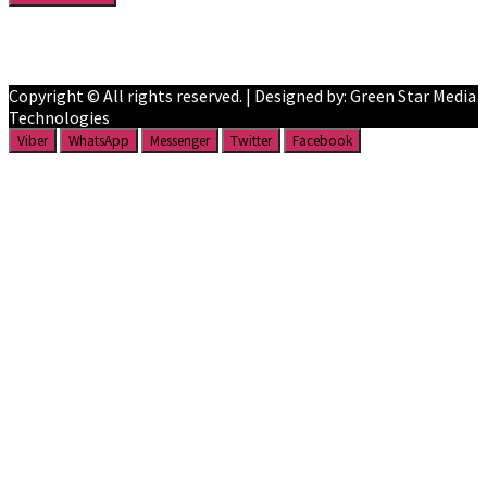
Facebook
YouTube
Copyright © All rights reserved. | Designed by: Green Star Media
Technologies
Viber
WhatsApp
Messenger
Twitter
Facebook