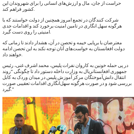
حراست از جان، مال و ارزش‌های انسانی را برای شهروندان این
کشور فراهم کند.
شرکت کنندگان در تجمع امروز همچنین از دولت خواستند که با
هرگونه سهل انگاری در تامین امنیت برخورد کند و اقدامات جدی
امنیتی را روی دست گیرد.
معترضان با برپایی خیمه و تحصن در آن، هشدار دادند تا زمانی که
دولت افغانستان به خواست‌های آنان توجه نکند به این تحصن ادامه
خواهند داد.
در پی حمله خونین به کاروان نفرات پلیس، محمد اشرف غنی، رئیس
جمهوری افغانستانريال به وزارت داخله دستور داد تا چگونگی “روند
انتقال دانش‌آموختگان مرکز آموزش پلیس در میدان وردک به کابل
بررسی شود و در صورت هرگونه سهل‌انگاری اقدامات تعقیبی صورت
گیرد.”