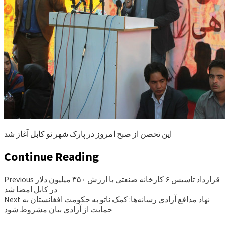
این تحصن از صبح امروز در پارک شهر نو کابل آغاز شد
Continue Reading
قرارداد تاسیس ۶ کارخانه صنعتی با ارزش ۳۵۰ میلیون دلار
Previous
در کابل امضا شد
نهاد مدافع آزادی رسانه‌ها: کمک ناتو به حکومت افغانستان به
Next
حمایت از آزادی بیان مشروط شود