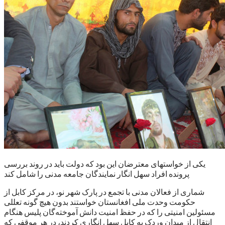
یکی از خواستهای معترضان این بود که دولت باید در روند بررسی
پرونده افراد سهل انگار نمایندگان جامعه مدنی را شامل کند
شماری از فعالان مدنی با تجمع در پارک شهر نو، در مرکز کابل از
حکومت وحدت ملی افغانستان خواستند بدون هیچ گونه تعللی
مسئولین امنیتی را که در حفظ امنیت دانش آموخته‌گان پلیس هنگام
انتقال از میدان وردک به کابل سهل انگاری کردند، در هر موقفی که