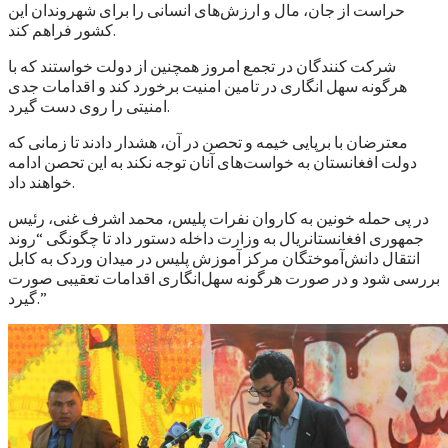
حراست از جان، مال و ارزش‌های انسانی را برای شهروندان این
کشور فراهم کند.
شرکت کنندگان در تجمع امروز همچنین از دولت خواستند که با
هرگونه سهل انگاری در تامین امنیت برخورد کند و اقدامات جدی
امنیتی را روی دست گیرد.
معترضان با برپایی خیمه و تحصن در آن، هشدار دادند تا زمانی که
دولت افغانستان به خواست‌های آنان توجه نکند به این تحصن ادامه
خواهند داد.
در پی حمله خونین به کاروان نفرات پلیس، محمد اشرف غنی، رئیس
جمهوری افغانستانريال به وزارت داخله دستور داد تا چگونگی “روند
انتقال دانش‌آموختگان مرکز آموزش پلیس در میدان وردک به کابل
بررسی شود و در صورت هرگونه سهل‌انگاری اقدامات تعقیبی صورت
گیرد.”