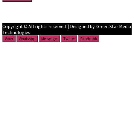
Facebook
YouTube
Copyright © All rights reserved. | Designed by: Green Star Media
Technologies
Viber
WhatsApp
Messenger
Twitter
Facebook