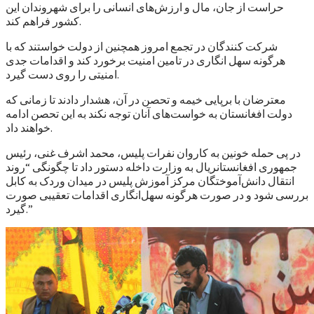
حراست از جان، مال و ارزش‌های انسانی را برای شهروندان این
کشور فراهم کند.
شرکت کنندگان در تجمع امروز همچنین از دولت خواستند که با
هرگونه سهل انگاری در تامین امنیت برخورد کند و اقدامات جدی
امنیتی را روی دست گیرد.
معترضان با برپایی خیمه و تحصن در آن، هشدار دادند تا زمانی که
دولت افغانستان به خواست‌های آنان توجه نکند به این تحصن ادامه
خواهند داد.
در پی حمله خونین به کاروان نفرات پلیس، محمد اشرف غنی، رئیس
جمهوری افغانستانريال به وزارت داخله دستور داد تا چگونگی “روند
انتقال دانش‌آموختگان مرکز آموزش پلیس در میدان وردک به کابل
بررسی شود و در صورت هرگونه سهل‌انگاری اقدامات تعقیبی صورت
گیرد.”