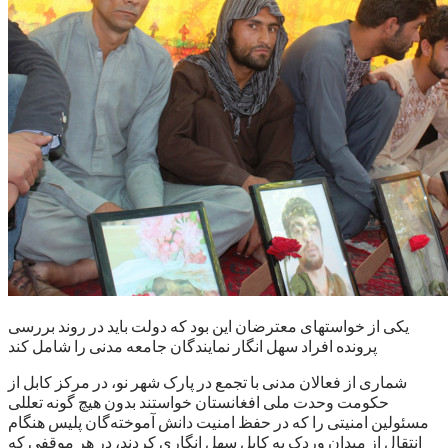
یکی از خواستهای معترضان این بود که دولت باید در روند بررسی
پرونده افراد سهل انگار نمایندگان جامعه مدنی را شامل کند
شماری از فعالان مدنی با تجمع در پارک شهر نو، در مرکز کابل از
حکومت وحدت ملی افغانستان خواستند بدون هیچ گونه تعللی
مسئولین امنیتی را که در حفظ امنیت دانش آموخته‌گان پلیس هنگام
انتقال از میدان وردک به کابل سهل انگاری کردند، در هر موقفی که