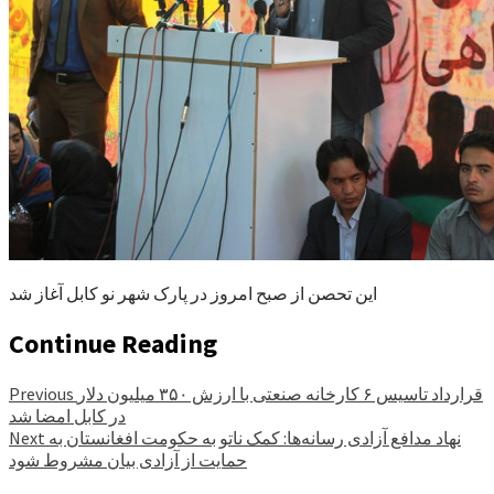
این تحصن از صبح امروز در پارک شهر نو کابل آغاز شد
Continue Reading
قرارداد تاسیس ۶ کارخانه صنعتی با ارزش ۳۵۰ میلیون دلار
Previous
در کابل امضا شد
نهاد مدافع آزادی رسانه‌ها: کمک ناتو به حکومت افغانستان به
Next
حمایت از آزادی بیان مشروط شود