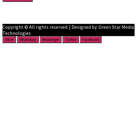
Facebook
YouTube
Copyright © All rights reserved. | Designed by: Green Star Media
Technologies
Viber
WhatsApp
Messenger
Twitter
Facebook