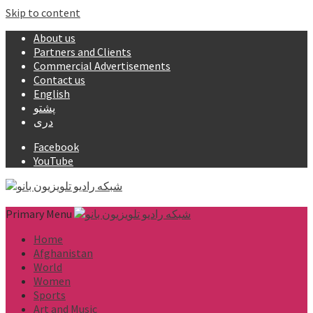
Skip to content
About us
Partners and Clients
Commercial Advertisements
Contact us
English
پشتو
دری
Facebook
YouTube
Primary Menu
Home
Afghanistan
World
Women
Sports
Art and Music