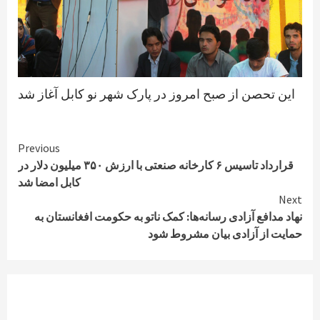
این تحصن از صبح امروز در پارک شهر نو کابل آغاز شد
Continue
Previous
قرارداد تاسیس ۶ کارخانه صنعتی با ارزش ۳۵۰ میلیون دلار در
Reading
کابل امضا شد
Next
نهاد مدافع آزادی رسانه‌ها: کمک ناتو به حکومت افغانستان به
حمایت از آزادی بیان مشروط شود