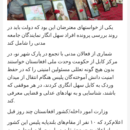
یکی از خواستهای معترضان این بود که دولت باید در
روند بررسی پرونده افراد سهل انگار نمایندگان جامعه
مدنی را شامل کند
شماری از فعالان مدنی با تجمع در پارک شهر نو، در
مرکز کابل از حکومت وحدت ملی افغانستان خواستند
بدون هیچ گونه تعللی مسئولین امنیتی را که در حفظ
امنیت دانش آموخته‌گان پلیس هنگام انتقال از میدان
وردک به کابل سهل انگاری کردند، در هر موقفی که
باشند، شناسایی و به نهادهای عدلی و قضایی معرفی
کند.
وزارت امور داخله/کشور افغانستان چند روز قبل
اعلام‌کرد که ۱۰ نفر از مقام‌های بلند‌پایه پلیس این کشور
پس از اعلام نتیجه تحقیقات درباره حملات انتحاری روز