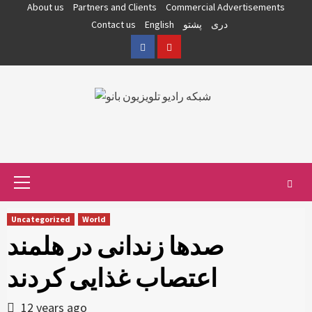
Skip
About us
Partners and Clients
Commercial Advertisements
to
دری
پشتو
English
Contact us
content
Facebook
YouTube
Primary
Menu
Uncategorized
World
صدها زندانی در هلمند
اعتصاب غذایی کردند
12 years ago