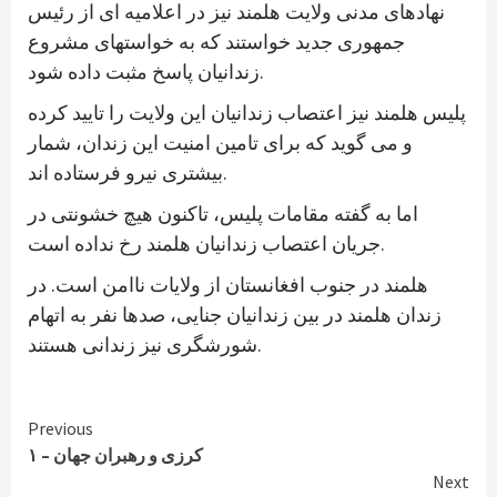
نهادهای مدنی ولایت هلمند نیز در اعلامیه ای از رئیس
جمهوری جدید خواستند که به خواستهای مشروع
زندانیان پاسخ مثبت داده شود.
پلیس هلمند نیز اعتصاب زندانیان این ولایت را تایید کرده
و می گوید که برای تامین امنیت این زندان، شمار
بیشتری نیرو فرستاده اند.
اما به گفته مقامات پلیس، تاکنون هیچ خشونتی در
جریان اعتصاب زندانیان هلمند رخ نداده است.
هلمند در جنوب افغانستان از ولایات ناامن است. در
زندان هلمند در بین زندانیان جنایی، صدها نفر به اتهام
شورشگری نیز زندانی هستند.
Continue
Previous
کرزی و رهبران جهان – ۱
Reading
Next