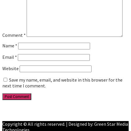
Comment
*
Name
*
Email
*
Website
Save my name, email, and website in this browser for the
next time I comment.
Facebook
YouTube
Copyright © All rights reserved. | Designed by: Green Star Media
Technologies