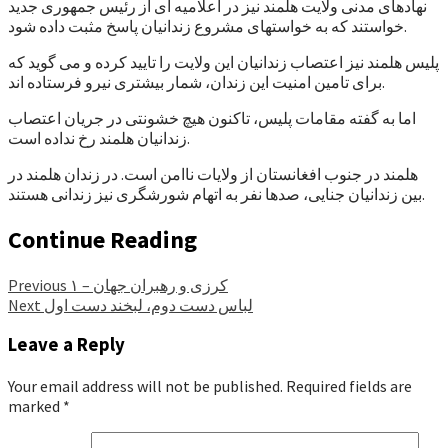
نهادهای مدنی ولایت هلمند نیز در اعلامیه ای از رئیس جمهوری جدید
خواستند که به خواستهای مشروع زندانیان پاسخ مثبت داده شود.
پلیس هلمند نیز اعتصاب زندانیان این ولایت را تایید کرده و می گوید که
برای تامین امنیت این زندان، شمار بیشتری نیرو فرستاده اند.
اما به گفته مقامات پلیس، تاکنون هیچ خشونتی در جریان اعتصاب
زندانیان هلمند رخ نداده است.
هلمند در جنوب افغانستان از ولایات ناامن است. در زندان هلمند در
بین زندانیان جنایی، صدها نفر به اتهام شورشگری نیز زندانی هستند.
Continue Reading
کرزی و رهبران جهان – ۱
Previous
لباس دست دوم، لبخند دست اول
Next
Leave a Reply
Your email address will not be published.
Required fields are
marked
*