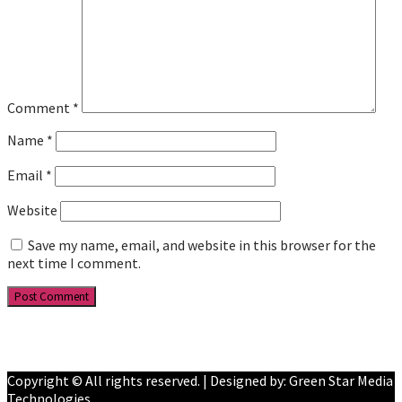
Comment
*
Name
*
Email
*
Website
Save my name, email, and website in this browser for the
next time I comment.
Facebook
YouTube
Copyright © All rights reserved. | Designed by: Green Star Media
Technologies