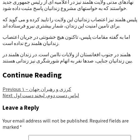
نهادهای مدنی ولایت هلمند نیز در اعلامیه ای از رئیس جمهوری جدید
خواستند که به خواستهای مشروع زندانیان پاسخ مثبت داده شود.
پلیس هلمند نیز اعتصاب زندانیان این ولایت را تایید کرده و می گوید که
برای تامین امنیت این زندان، شمار بیشتری نیرو فرستاده اند.
اما به گفته مقامات پلیس، تاکنون هیچ خشونتی در جریان اعتصاب
زندانیان هلمند رخ نداده است.
هلمند در جنوب افغانستان از ولایات ناامن است. در زندان هلمند در
بین زندانیان جنایی، صدها نفر به اتهام شورشگری نیز زندانی هستند.
Continue Reading
کرزی و رهبران جهان – ۱
Previous
لباس دست دوم، لبخند دست اول
Next
Leave a Reply
Your email address will not be published.
Required fields are
marked
*