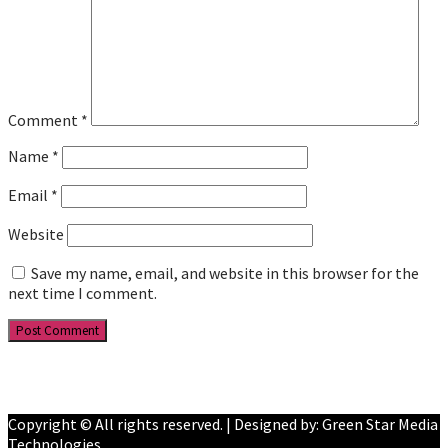
Comment
*
Name
*
Email
*
Website
Save my name, email, and website in this browser for the
next time I comment.
Facebook
YouTube
Copyright © All rights reserved. | Designed by: Green Star Media
Technologies