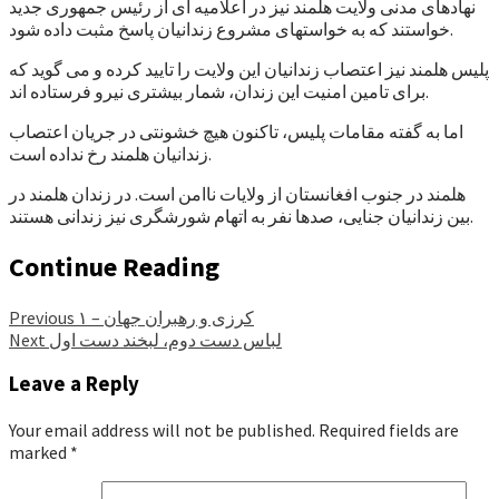
نهادهای مدنی ولایت هلمند نیز در اعلامیه ای از رئیس جمهوری جدید
خواستند که به خواستهای مشروع زندانیان پاسخ مثبت داده شود.
پلیس هلمند نیز اعتصاب زندانیان این ولایت را تایید کرده و می گوید که
برای تامین امنیت این زندان، شمار بیشتری نیرو فرستاده اند.
اما به گفته مقامات پلیس، تاکنون هیچ خشونتی در جریان اعتصاب
زندانیان هلمند رخ نداده است.
هلمند در جنوب افغانستان از ولایات ناامن است. در زندان هلمند در
بین زندانیان جنایی، صدها نفر به اتهام شورشگری نیز زندانی هستند.
Continue Reading
کرزی و رهبران جهان – ۱
Previous
لباس دست دوم، لبخند دست اول
Next
Leave a Reply
Your email address will not be published.
Required fields are
marked
*