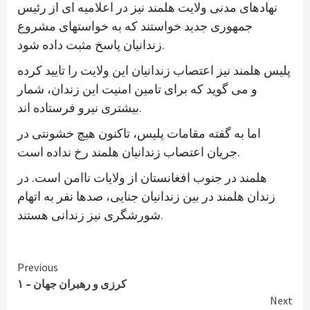
نهادهای مدنی ولایت هلمند نیز در اعلامیه ای از رئیس
جمهوری جدید خواستند که به خواستهای مشروع
زندانیان پاسخ مثبت داده شود.
پلیس هلمند نیز اعتصاب زندانیان این ولایت را تایید کرده
و می گوید که برای تامین امنیت این زندان، شمار
بیشتری نیرو فرستاده اند.
اما به گفته مقامات پلیس، تاکنون هیچ خشونتی در
جریان اعتصاب زندانیان هلمند رخ نداده است.
هلمند در جنوب افغانستان از ولایات ناامن است. در
زندان هلمند در بین زندانیان جنایی، صدها نفر به اتهام
شورشگری نیز زندانی هستند.
Continue
Previous
کرزی و رهبران جهان – ۱
Reading
Next