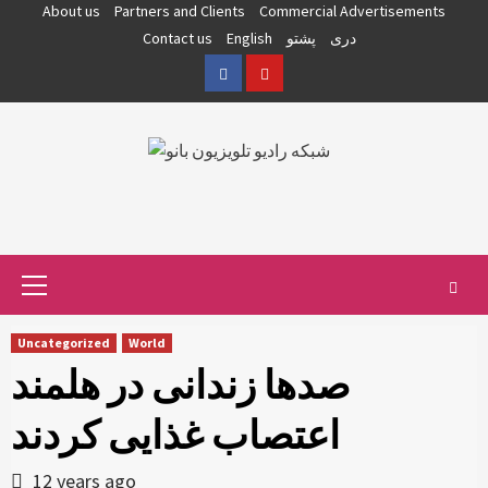
Skip
About us
Partners and Clients
Commercial Advertisements
to
دری
پشتو
English
Contact us
content
Facebook
YouTube
Primary
Menu
Uncategorized
World
صدها زندانی در هلمند
اعتصاب غذایی کردند
12 years ago