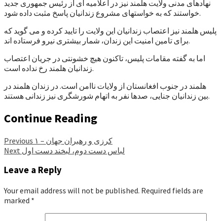
نهادهای مدنی ولایت هلمند نیز در اعلامیه ای از رئیس جمهوری جدید
خواستند که به خواستهای مشروع زندانیان پاسخ مثبت داده شود.
پلیس هلمند نیز اعتصاب زندانیان این ولایت را تایید کرده و می گوید که
برای تامین امنیت این زندان، شمار بیشتری نیرو فرستاده اند.
اما به گفته مقامات پلیس، تاکنون هیچ خشونتی در جریان اعتصاب
زندانیان هلمند رخ نداده است.
هلمند در جنوب افغانستان از ولایات ناامن است. در زندان هلمند در
بین زندانیان جنایی، صدها نفر به اتهام شورشگری نیز زندانی هستند.
Continue Reading
کرزی و رهبران جهان – ۱
Previous
لباس دست دوم، لبخند دست اول
Next
Leave a Reply
Your email address will not be published.
Required fields are
marked
*