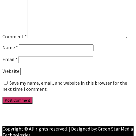
Comment
*
Name
*
Email
*
Website
Save my name, email, and website in this browser for the
next time I comment.
Facebook
YouTube
Copyright © All rights reserved. | Designed by: Green Star Media
Technologies