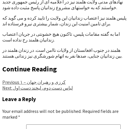
نهادهای مدنی ولایت هلمند نیز در اعلامیه ای از رئیس جمهوری جدید
خواستند که به خواستهای مشروع زندانیان پاسخ مثبت داده شود.
پلیس هلمند نیز اعتصاب زندانیان این ولایت را تایید کرده و می گوید که
برای تامین امنیت این زندان، شمار بیشتری نیرو فرستاده اند.
اما به گفته مقامات پلیس، تاکنون هیچ خشونتی در جریان اعتصاب
زندانیان هلمند رخ نداده است.
هلمند در جنوب افغانستان از ولایات ناامن است. در زندان هلمند در
بین زندانیان جنایی، صدها نفر به اتهام شورشگری نیز زندانی هستند.
Continue Reading
کرزی و رهبران جهان – ۱
Previous
لباس دست دوم، لبخند دست اول
Next
Leave a Reply
Your email address will not be published.
Required fields are
marked
*