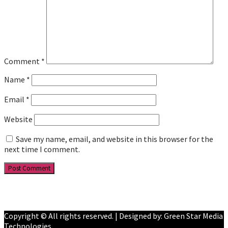
Comment
*
Name
*
Email
*
Website
Save my name, email, and website in this browser for the
next time I comment.
Facebook
YouTube
Copyright © All rights reserved. | Designed by: Green Star Media
Technologies