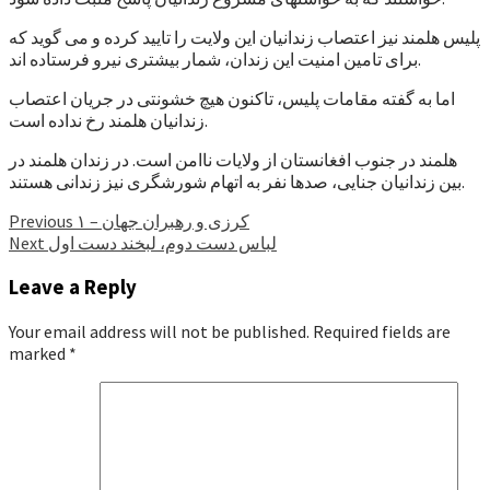
پلیس هلمند نیز اعتصاب زندانیان این ولایت را تایید کرده و می گوید که
برای تامین امنیت این زندان، شمار بیشتری نیرو فرستاده اند.
اما به گفته مقامات پلیس، تاکنون هیچ خشونتی در جریان اعتصاب
زندانیان هلمند رخ نداده است.
هلمند در جنوب افغانستان از ولایات ناامن است. در زندان هلمند در
بین زندانیان جنایی، صدها نفر به اتهام شورشگری نیز زندانی هستند.
Continue
کرزی و رهبران جهان – ۱
Previous
لباس دست دوم، لبخند دست اول
Next
Reading
Leave a Reply
Your email address will not be published.
Required fields are
marked
*