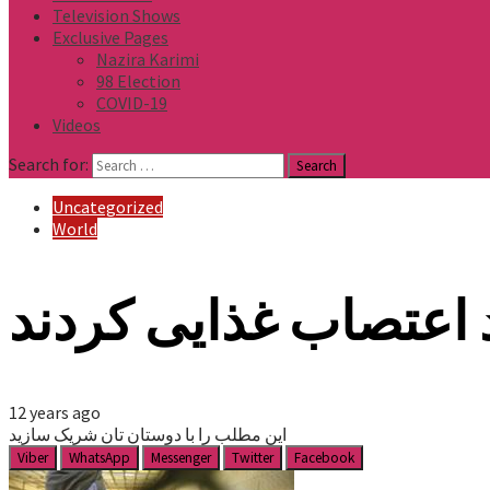
Television Shows
Exclusive Pages
Nazira Karimi
98 Election
COVID-19
Videos
Search for:
Uncategorized
World
 اعتصاب غذایی کردند
12 years ago
این مطلب را با دوستان تان شریک سازید
Viber
WhatsApp
Messenger
Twitter
Facebook