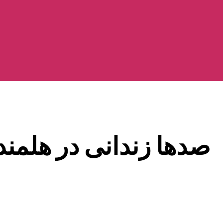
صدها زندانی در هلمند