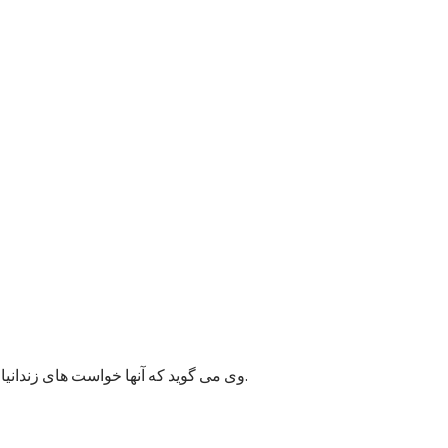
وی می گوید که آنها خواست های زندانیان را به مسئولان پایتخت انتقال داده اند و امیدوارند به این قضیه زودتر رسیدگی شود زیرا ممکن وضعیت بهداشتی شماری از زندانیان خراب شود.