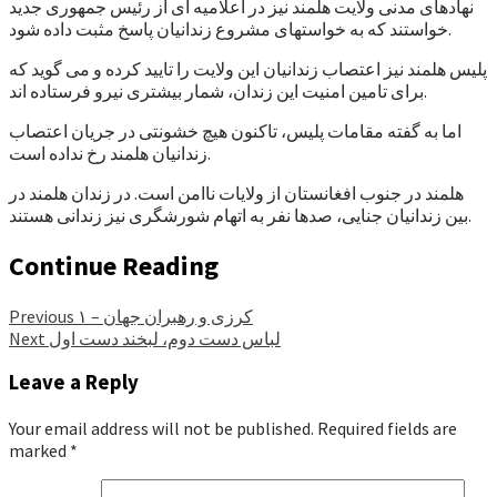
نهادهای مدنی ولایت هلمند نیز در اعلامیه ای از رئیس جمهوری جدید
خواستند که به خواستهای مشروع زندانیان پاسخ مثبت داده شود.
پلیس هلمند نیز اعتصاب زندانیان این ولایت را تایید کرده و می گوید که
برای تامین امنیت این زندان، شمار بیشتری نیرو فرستاده اند.
اما به گفته مقامات پلیس، تاکنون هیچ خشونتی در جریان اعتصاب
زندانیان هلمند رخ نداده است.
هلمند در جنوب افغانستان از ولایات ناامن است. در زندان هلمند در
بین زندانیان جنایی، صدها نفر به اتهام شورشگری نیز زندانی هستند.
Continue Reading
کرزی و رهبران جهان – ۱
Previous
لباس دست دوم، لبخند دست اول
Next
Leave a Reply
Your email address will not be published.
Required fields are
marked
*