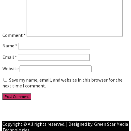
Comment
*
Name
*
Email
*
Website
Save my name, email, and website in this browser for the
next time I comment.
Facebook
YouTube
Copyright © All rights reserved. | Designed by: Green Star Media
Technologies