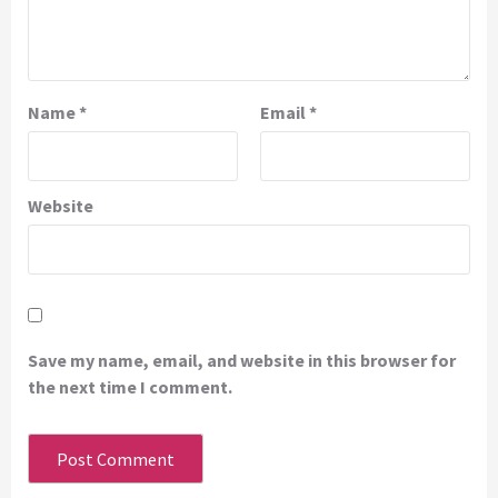
Name
*
Email
*
Website
Save my name, email, and website in this browser for
the next time I comment.