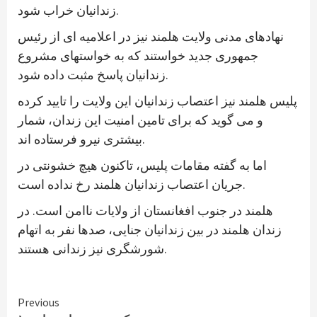
زندانیان خراب شود.
نهادهای مدنی ولایت هلمند نیز در اعلامیه ای از رئیس
جمهوری جدید خواستند که به خواستهای مشروع
زندانیان پاسخ مثبت داده شود.
پلیس هلمند نیز اعتصاب زندانیان این ولایت را تایید کرده
و می گوید که برای تامین امنیت این زندان، شمار
بیشتری نیرو فرستاده اند.
اما به گفته مقامات پلیس، تاکنون هیچ خشونتی در
جریان اعتصاب زندانیان هلمند رخ نداده است.
هلمند در جنوب افغانستان از ولایات ناامن است. در
زندان هلمند در بین زندانیان جنایی، صدها نفر به اتهام
شورشگری نیز زندانی هستند.
Continue
Previous