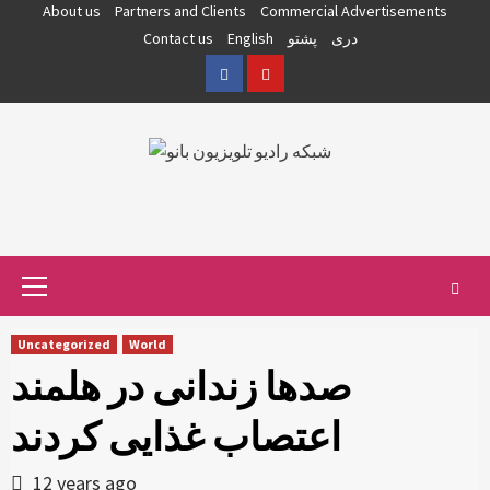
Skip
About us
Partners and Clients
Commercial Advertisements
to
دری
پشتو
English
Contact us
content
Facebook
YouTube
Primary
Menu
Uncategorized
World
صدها زندانی در هلمند
اعتصاب غذایی کردند
12 years ago