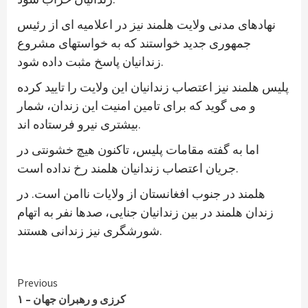
نهادهای مدنی ولایت هلمند نیز در اعلامیه ای از رئیس
جمهوری جدید خواستند که به خواستهای مشروع
زندانیان پاسخ مثبت داده شود.
پلیس هلمند نیز اعتصاب زندانیان این ولایت را تایید کرده
و می گوید که برای تامین امنیت این زندان، شمار
بیشتری نیرو فرستاده اند.
اما به گفته مقامات پلیس، تاکنون هیچ خشونتی در
جریان اعتصاب زندانیان هلمند رخ نداده است.
هلمند در جنوب افغانستان از ولایات ناامن است. در
زندان هلمند در بین زندانیان جنایی، صدها نفر به اتهام
شورشگری نیز زندانی هستند.
Continue
Previous
کرزی و رهبران جهان – ۱