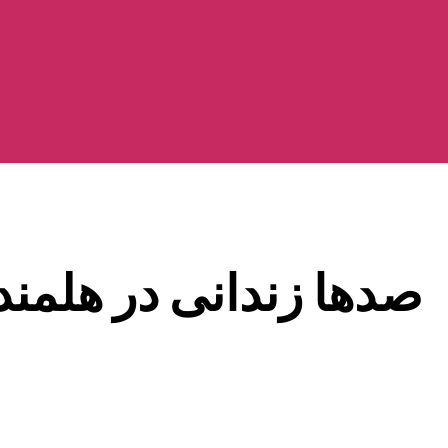
صدها زندانی در هلمند