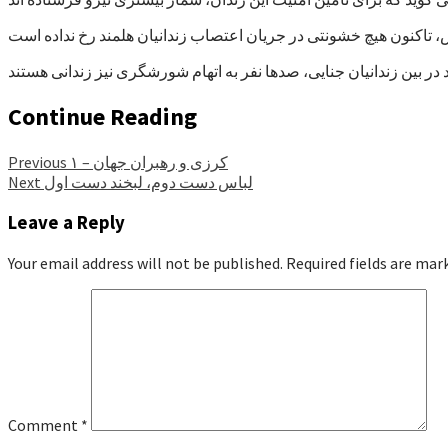
Continue Reading
کرزی و رهبران جهان – ۱
Previous
لباس دست دوم، لبخند دست اول
Next
Leave a Reply
Your email address will not be published.
Required fields are ma
Comment
*