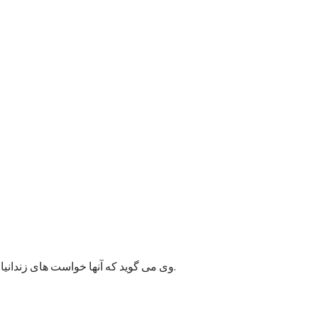
وی می گوید که آنها خواست های زندانیان را به مسئولان پایتخت انتقال داده اند و امیدوارند به این قضیه زودتر رسیدگی شود زیرا ممکن وضعیت بهداشتی شماری از زندانیان خراب شود.