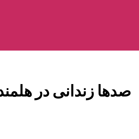
صدها زندانی در هلمند