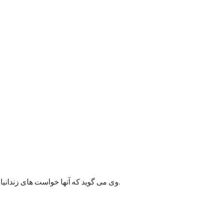
وی می گوید که آنها خواست های زندانیان را به مسئولان پایتخت انتقال داده اند و امیدوارند به این قضیه زودتر رسیدگی شود زیرا ممکن وضعیت بهداشتی شماری از زندانیان خراب شود.