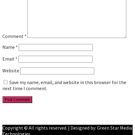
Comment
*
Name
*
Email
*
Website
Save my name, email, and website in this browser for the
next time I comment.
Facebook
YouTube
Copyright © All rights reserved. | Designed by: Green Star Media
Technologies