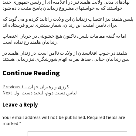
نهادهای مدنی ولایت هلمند نیز در اعلامیه ای از رئیس جمهوری جدید
خواستند که به خواستهای مشروع زندانیان پاسخ مثبت داده شود.
پلیس هلمند نیز اعتصاب زندانیان این ولایت را تایید کرده و می گوید که
برای تامین امنیت این زندان، شمار بیشتری نیرو فرستاده اند.
اما به گفته مقامات پلیس، تاکنون هیچ خشونتی در جریان اعتصاب
زندانیان هلمند رخ نداده است.
هلمند در جنوب افغانستان از ولایات ناامن است. در زندان هلمند در
بین زندانیان جنایی، صدها نفر به اتهام شورشگری نیز زندانی هستند.
Continue Reading
کرزی و رهبران جهان – ۱
Previous
لباس دست دوم، لبخند دست اول
Next
Leave a Reply
Your email address will not be published.
Required fields are
marked
*