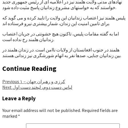
نهادهای مدنی ولایت هلمند نیز در اعلامیه ای از رئیس جمهوری جدید
خواستند که به خواستهای مشروع زندانیان پاسخ مثبت داده شود.
پلیس هلمند نیز اعتصاب زندانیان این ولایت را تایید کرده و می گوید که
برای تامین امنیت این زندان، شمار بیشتری نیرو فرستاده اند.
اما به گفته مقامات پلیس، تاکنون هیچ خشونتی در جریان اعتصاب
زندانیان هلمند رخ نداده است.
هلمند در جنوب افغانستان از ولایات ناامن است. در زندان هلمند در
بین زندانیان جنایی، صدها نفر به اتهام شورشگری نیز زندانی هستند.
Continue Reading
کرزی و رهبران جهان – ۱
Previous
لباس دست دوم، لبخند دست اول
Next
Leave a Reply
Your email address will not be published.
Required fields are
marked
*