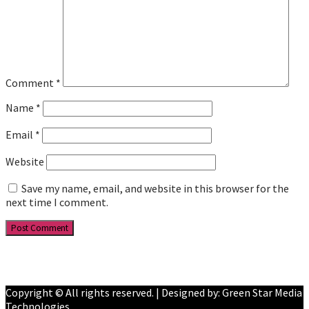
Comment
*
Name
*
Email
*
Website
Save my name, email, and website in this browser for the
next time I comment.
Facebook
YouTube
Copyright © All rights reserved. | Designed by: Green Star Media
Technologies