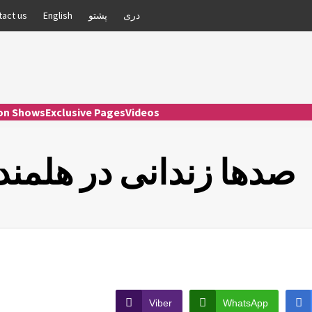
دری
پشتو
English
tact us
ion Shows
Exclusive Pages
Videos
صدها زندانی در هلمند
Viber
WhatsApp