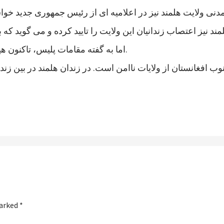
اما به گفته مقامات پلیس، تاکنون هیچ خشونتی در جریان اعتصاب زندانیان هلمند رخ نداده است.
marked
*