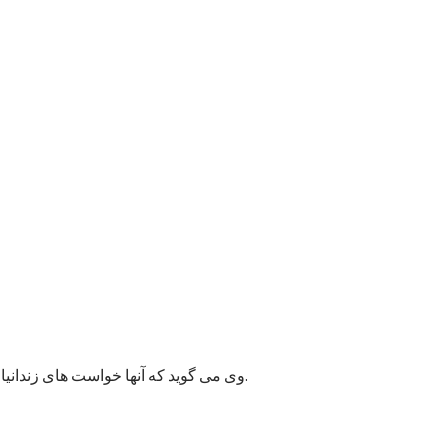
وی می گوید که آنها خواست های زندانیان را به مسئولان پایتخت انتقال داده اند و امیدوارند به این قضیه زودتر رسیدگی شود زیرا ممکن وضعیت بهداشتی شماری از زندانیان خراب شود.