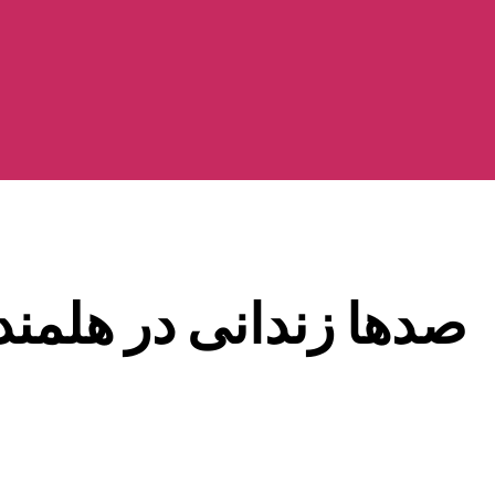
صدها زندانی در هلمند