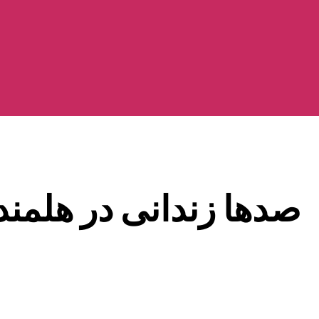
صدها زندانی در هلمند