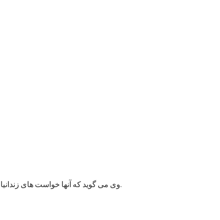
وی می گوید که آنها خواست های زندانیان را به مسئولان پایتخت انتقال داده اند و امیدوارند به این قضیه زودتر رسیدگی شود زیرا ممکن وضعیت بهداشتی شماری از زندانیان خراب شود.