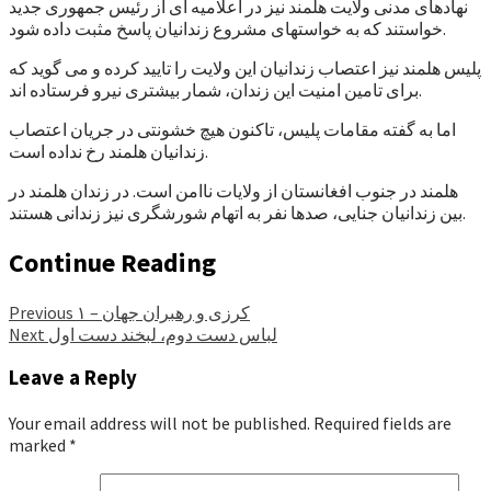
نهادهای مدنی ولایت هلمند نیز در اعلامیه ای از رئیس جمهوری جدید
خواستند که به خواستهای مشروع زندانیان پاسخ مثبت داده شود.
پلیس هلمند نیز اعتصاب زندانیان این ولایت را تایید کرده و می گوید که
برای تامین امنیت این زندان، شمار بیشتری نیرو فرستاده اند.
اما به گفته مقامات پلیس، تاکنون هیچ خشونتی در جریان اعتصاب
زندانیان هلمند رخ نداده است.
هلمند در جنوب افغانستان از ولایات ناامن است. در زندان هلمند در
بین زندانیان جنایی، صدها نفر به اتهام شورشگری نیز زندانی هستند.
Continue Reading
کرزی و رهبران جهان – ۱
Previous
لباس دست دوم، لبخند دست اول
Next
Leave a Reply
Your email address will not be published.
Required fields are
marked
*