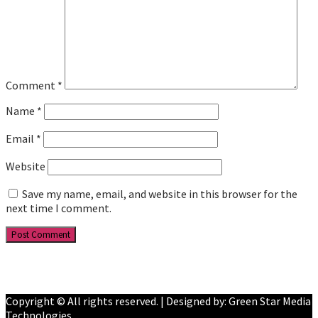
Comment
*
Name
*
Email
*
Website
Save my name, email, and website in this browser for the
next time I comment.
Facebook
YouTube
Copyright © All rights reserved. | Designed by: Green Star Media
Technologies