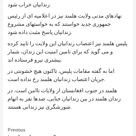
زندانیان خراب شود.
نهادهای مدنی ولایت هلمند نیز در اعلامیه ای از رئیس
جمهوری جدید خواستند که به خواستهای مشروع
زندانیان پاسخ مثبت داده شود.
پلیس هلمند نیز اعتصاب زندانیان این ولایت را تایید کرده
و می گوید که برای تامین امنیت این زندان، شمار
بیشتری نیرو فرستاده اند.
اما به گفته مقامات پلیس، تاکنون هیچ خشونتی در
جریان اعتصاب زندانیان هلمند رخ نداده است.
هلمند در جنوب افغانستان از ولایات ناامن است. در
زندان هلمند در بین زندانیان جنایی، صدها نفر به اتهام
شورشگری نیز زندانی هستند.
Continue
Previous