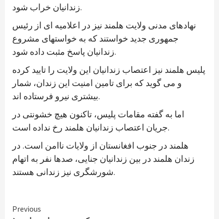
زندانیان خراب شود.
نهادهای مدنی ولایت هلمند نیز در اعلامیه ای از رئیس
جمهوری جدید خواستند که به خواستهای مشروع
زندانیان پاسخ مثبت داده شود.
پلیس هلمند نیز اعتصاب زندانیان این ولایت را تایید کرده
و می گوید که برای تامین امنیت این زندان، شمار
بیشتری نیرو فرستاده اند.
اما به گفته مقامات پلیس، تاکنون هیچ خشونتی در
جریان اعتصاب زندانیان هلمند رخ نداده است.
هلمند در جنوب افغانستان از ولایات ناامن است. در
زندان هلمند در بین زندانیان جنایی، صدها نفر به اتهام
شورشگری نیز زندانی هستند.
Continue
Previous