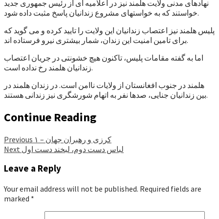
نهادهای مدنی ولایت هلمند نیز در اعلامیه ای از رئیس جمهوری جدید
خواستند که به خواستهای مشروع زندانیان پاسخ مثبت داده شود.
پلیس هلمند نیز اعتصاب زندانیان این ولایت را تایید کرده و می گوید که
برای تامین امنیت این زندان، شمار بیشتری نیرو فرستاده اند.
اما به گفته مقامات پلیس، تاکنون هیچ خشونتی در جریان اعتصاب
زندانیان هلمند رخ نداده است.
هلمند در جنوب افغانستان از ولایات ناامن است. در زندان هلمند در
بین زندانیان جنایی، صدها نفر به اتهام شورشگری نیز زندانی هستند.
Continue Reading
کرزی و رهبران جهان – ۱
Previous
لباس دست دوم، لبخند دست اول
Next
Leave a Reply
Your email address will not be published.
Required fields are
marked
*