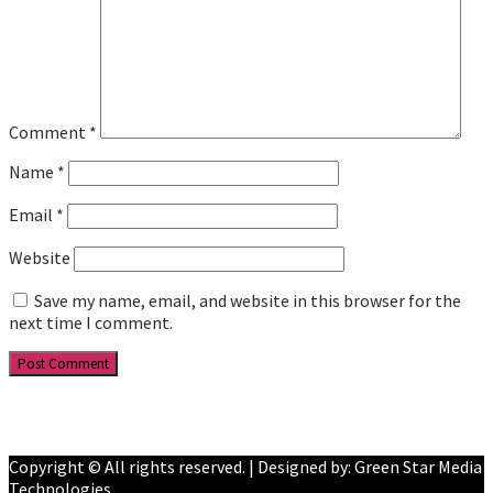
Comment
*
Name
*
Email
*
Website
Save my name, email, and website in this browser for the
next time I comment.
Facebook
YouTube
Copyright © All rights reserved. | Designed by: Green Star Media
Technologies