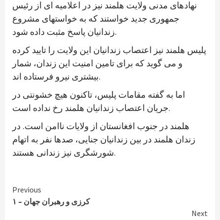
نهادهای مدنی ولایت هلمند نیز در اعلامیه ای از رئیس
جمهوری جدید خواستند که به خواستهای مشروع
زندانیان پاسخ مثبت داده شود.
پلیس هلمند نیز اعتصاب زندانیان این ولایت را تایید کرده
و می گوید که برای تامین امنیت این زندان، شمار
بیشتری نیرو فرستاده اند.
اما به گفته مقامات پلیس، تاکنون هیچ خشونتی در
جریان اعتصاب زندانیان هلمند رخ نداده است.
هلمند در جنوب افغانستان از ولایات ناامن است. در
زندان هلمند در بین زندانیان جنایی، صدها نفر به اتهام
شورشگری نیز زندانی هستند.
Continue
Previous
کرزی و رهبران جهان – ۱
Reading
Next