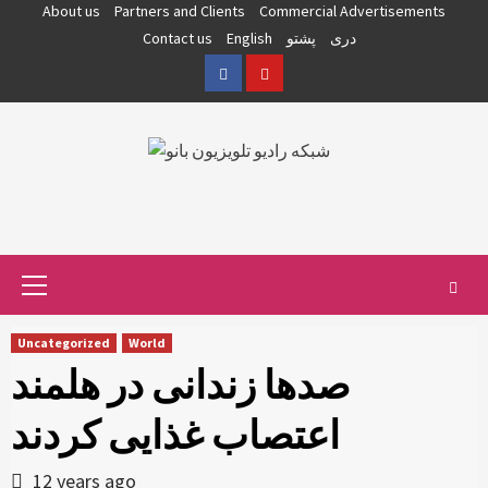
Skip
About us
Partners and Clients
Commercial Advertisements
to
دری
پشتو
English
Contact us
content
Facebook
YouTube
Primary
Menu
Uncategorized
World
صدها زندانی در هلمند
اعتصاب غذایی کردند
12 years ago